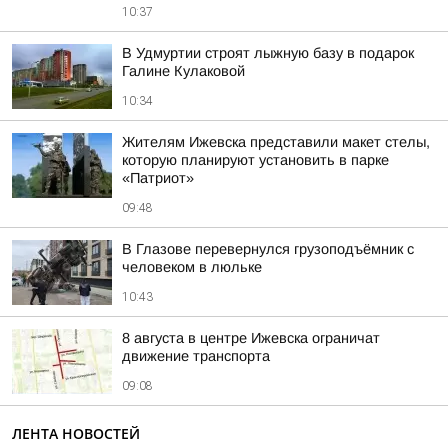
10:37
В Удмуртии строят лыжную базу в подарок
Галине Кулаковой
10:34
Жителям Ижевска представили макет стелы,
которую планируют установить в парке
«Патриот»
09:48
В Глазове перевернулся грузоподъёмник с
человеком в люльке
10:43
8 августа в центре Ижевска ограничат
движение транспорта
09:08
ЛЕНТА НОВОСТЕЙ