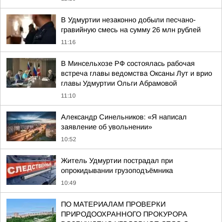
В Удмуртии незаконно добыли песчано-
гравийную смесь на сумму 26 млн рублей
11:16
В Минсельхозе РФ состоялась рабочая
встреча главы ведомства Оксаны Лут и врио
главы Удмуртии Ольги Абрамовой
11:10
Александр Синельников: «Я написал
заявление об увольнении»
10:52
Житель Удмуртии пострадал при
опрокидывании грузоподъёмника
10:49
ПО МАТЕРИАЛАМ ПРОВЕРКИ
ПРИРОДООХРАННОГО ПРОКУРОРА