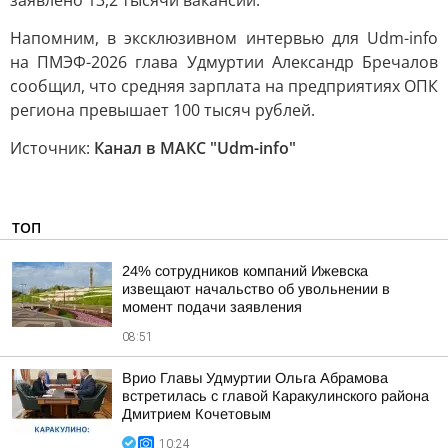
заявлено 13,2 тысячи вакансий.
Напомним, в эксклюзивном интервью для Udm-info
на ПМЭФ-2026 глава Удмуртии Александр Бречалов
сообщил, что средняя зарплата на предприятиях ОПК
региона превышает 100 тысяч рублей.
Источник:
Канал в МАКС "Udm-info"
ТОП
24% сотрудников компаний Ижевска
извещают начальство об увольнении в
момент подачи заявления
08:51
Врио Главы Удмуртии Ольга Абрамова
встретилась с главой Каракулинского района
Дмитрием Кочетовым
10:24