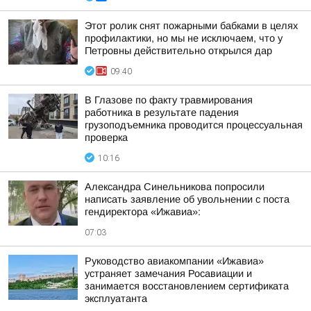
Этот ролик снят пожарными бабками в целях
профилактики, но мы не исключаем, что у
Петровны действительно открылся дар
09:40
В Глазове по факту травмирования
работника в результате падения
грузоподъемника проводится процессуальная
проверка
10:16
Александра Синельникова попросили
написать заявление об увольнении с поста
гендиректора «Ижавиа»:
07:03
Руководство авиакомпании «Ижавиа»
устраняет замечания Росавиации и
занимается восстановлением сертификата
эксплуатанта