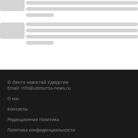
© Лента новостей Удмуртии
Email:
info@udmurtia-news.ru
О нас
Контакты
Редакционная политика
Политика конфиденциальности