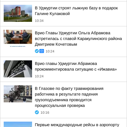
В Удмуртии строят лыжную базу в подарок
Галине Кулаковой
10:34
Врио Главы Удмуртии Ольга Абрамова
встретилась с главой Каракулинского района
Дмитрием Кочетовым
10:24
Врио главы Удмуртии Абрамова
прокомментировала ситуацию с «Ижавиа»
10:24
В Глазове по факту травмирования
работника в результате падения
грузоподъемника проводится
процессуальная проверка
10:16
Первые международные рейсы в аэропорту