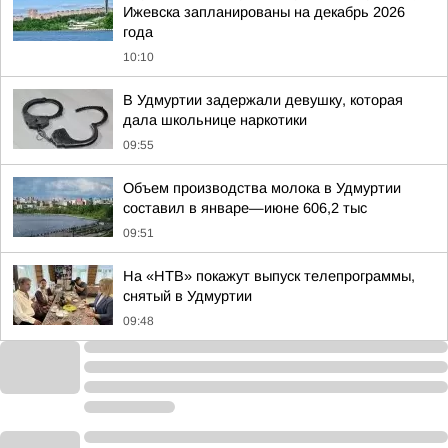
Ижевска запланированы на декабрь 2026
года
10:10
В Удмуртии задержали девушку, которая
дала школьнице наркотики
09:55
Объем производства молока в Удмуртии
составил в январе—июне 606,2 тыс
09:51
На «НТВ» покажут выпуск телепрограммы,
снятый в Удмуртии
09:48