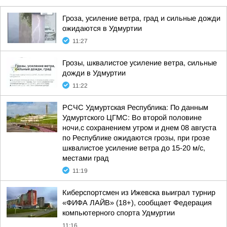
Гроза, усиление ветра, град и сильные дожди
ожидаются в Удмуртии
11:27
Грозы, шквалистое усиление ветра, сильные
дожди в Удмуртии
11:22
РСЧС Удмуртская Республика: По данным
Удмуртского ЦГМС: Во второй половине
ночи,с сохранением утром и днем 08 августа
по Республике ожидаются грозы, при грозе
шквалистое усиление ветра до 15-20 м/с,
местами град
11:19
Киберспортсмен из Ижевска выиграл турнир
«ФИФА ЛАЙВ» (18+), сообщает Федерация
компьютерного спорта Удмуртии
11:16