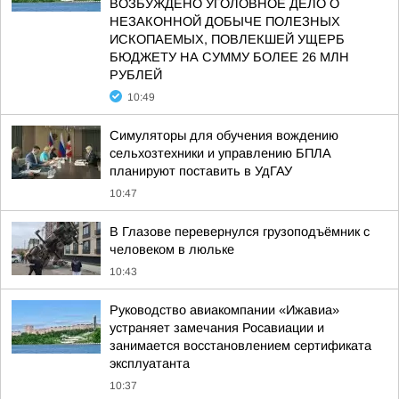
ВОЗБУЖДЕНО УГОЛОВНОЕ ДЕЛО О
НЕЗАКОННОЙ ДОБЫЧЕ ПОЛЕЗНЫХ
ИСКОПАЕМЫХ, ПОВЛЕКШЕЙ УЩЕРБ
БЮДЖЕТУ НА СУММУ БОЛЕЕ 26 МЛН
РУБЛЕЙ
10:49
Симуляторы для обучения вождению
сельхозтехники и управлению БПЛА
планируют поставить в УдГАУ
10:47
В Глазове перевернулся грузоподъёмник с
человеком в люльке
10:43
Руководство авиакомпании «Ижавиа»
устраняет замечания Росавиации и
занимается восстановлением сертификата
эксплуатанта
10:37