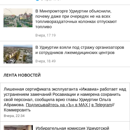
В Минпромторге Удмуртии объяснили,
почему даже при очередях не на всех
топливораздаточных колонках отпускают
топливо
Вчера, 17:19
В Удмуртии взяли под стражу организаторов
и сотрудников лжемедицинских центров
Вчера, 18:49
ЛЕНТА НОВОСТЕЙ
Лишенная сертификата эксплуатанта «Ижавиа» работает над
устранением замечаний Росавиации и намерена сохранить
свой персонал, сообщила врио главы Удмуртии Ольга
Абрамова.
Подписывайтесь на «Ъ» в MAX
|
в Telegram
//
Коммерсантъ
Вчера, 22:34
Избирательная комиссия Удмуртской