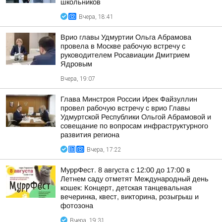
школьников
Вчера, 18:41
Врио главы Удмуртии Ольга Абрамова
провела в Москве рабочую встречу с
руководителем Росавиации Дмитрием
Ядровым
Вчера, 19:07
Глава Минстроя России Ирек Файзуллин
провел рабочую встречу с врио Главы
Удмуртской Республики Ольгой Абрамовой и
совещание по вопросам инфраструктурного
развития региона
Вчера, 17:22
МуррФест. 8 августа с 12:00 до 17:00 в
Летнем саду отметят Международный день
кошек: Концерт, детская танцевальная
вечеринка, квест, викторина, розыгрыш и
фотозона
Вчера, 19:31