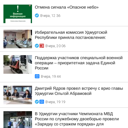
Отмена сигнала «Опасное небо»
Вчера, 12:36
Избирательная комиссия Удмуртской
Республики приняла постановления:
Вчера, 20:06
Поддержка участников специальной военной
операции – приоритетная задача Единой
России
Вчера, 19:44
Дмитрий Ядров провел встречу с врио главы
Удмуртии Ольгой Абрамовой
Вчера, 19:19
В Удмуртии участники Чемпионата МВД
России по служебному двоеборью провели
«Зарядку со стражем порядка» для