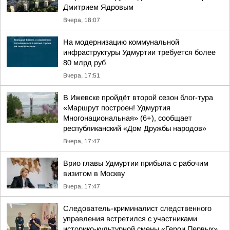
Дмитрием Ядровым
Вчера, 18:07
На модернизацию коммунальной
инфраструктуры Удмуртии требуется более
80 млрд руб
Вчера, 17:51
В Ижевске пройдёт второй сезон блог-тура
«Маршрут построен! Удмуртия
Многонациональная» (6+), сообщает
республиканский «Дом Дружбы народов»
Вчера, 17:47
Врио главы Удмуртии прибыла с рабочим
визитом в Москву
Вчера, 17:47
Следователь-криминалист следственного
управления встретился с участниками
историко-культурной смены «Герои Первых»