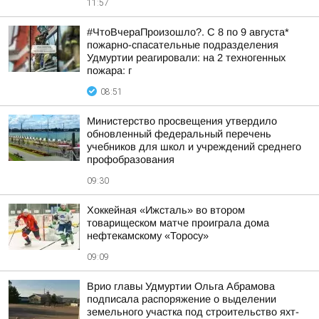
11:57
#ЧтоВчераПроизошло?. С 8 по 9 августа*
пожарно-спасательные подразделения
Удмуртии реагировали: на 2 техногенных
пожара: г
08:51
Министерство просвещения утвердило
обновленный федеральный перечень
учебников для школ и учреждений среднего
профобразования
09:30
Хоккейная «Ижсталь» во втором
товарищеском матче проиграла дома
нефтекамскому «Торосу»
09:09
Врио главы Удмуртии Ольга Абрамова
подписала распоряжение о выделении
земельного участка под строительство яхт-