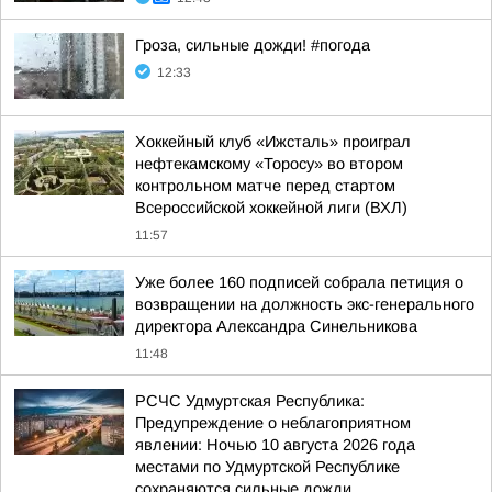
Гроза, сильные дожди! #погода
12:33
Хоккейный клуб «Ижсталь» проиграл
нефтекамскому «Торосу» во втором
контрольном матче перед стартом
Всероссийской хоккейной лиги (ВХЛ)
11:57
Уже более 160 подписей собрала петиция о
возвращении на должность экс-генерального
директора Александра Синельникова
11:48
РСЧС Удмуртская Республика:
Предупреждение о неблагоприятном
явлении: Ночью 10 августа 2026 года
местами по Удмуртской Республике
сохраняются сильные дожди