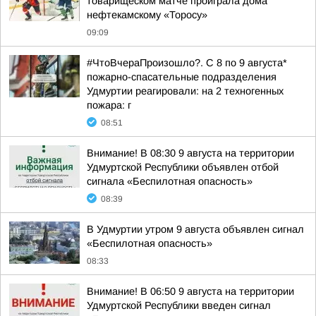
товарищеском матче проиграла дома
нефтекамскому «Торосу»
09:09
#ЧтоВчераПроизошло?. С 8 по 9 августа*
пожарно-спасательные подразделения
Удмуртии реагировали: на 2 техногенных
пожара: г
08:51
Внимание! В 08:30 9 августа на территории
Удмуртской Республики объявлен отбой
сигнала «Беспилотная опасность»
08:39
В Удмуртии утром 9 августа объявлен сигнал
«Беспилотная опасность»
08:33
Внимание! В 06:50 9 августа на территории
Удмуртской Республики введен сигнал