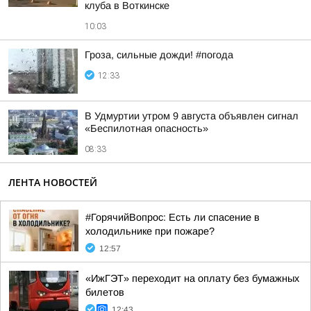
клуба в Воткинске
10:03
Гроза, сильные дожди! #погода
12:33
В Удмуртии утром 9 августа объявлен сигнал
«Беспилотная опасность»
08:33
ЛЕНТА НОВОСТЕЙ
#ГорячийВопрос: Есть ли спасение в
холодильнике при пожаре?
12:57
«ИжГЭТ» переходит на оплату без бумажных
билетов
12:43