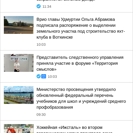
11:34
Врио главы Удмуртии Ольга Абрамова
подписала распоряжение о выделении
земельного участка под строительство яхт-
клуба в Воткинске
10:03
Представитель следственного управления
приняла участие в форуме «Территория
смыслов»
10:03
Министерство просвещения утвердило
обновленный федеральный перечень
учебников для школ и учреждений среднего
профобразования
09:30
Хоккейная «Ижсталь» во втором