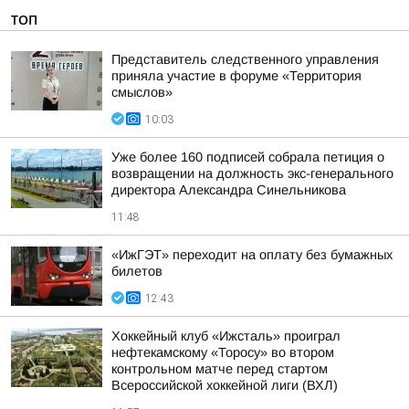
ТОП
Представитель следственного управления
приняла участие в форуме «Территория
смыслов»
10:03
Уже более 160 подписей собрала петиция о
возвращении на должность экс-генерального
директора Александра Синельникова
11:48
«ИжГЭТ» переходит на оплату без бумажных
билетов
12:43
Хоккейный клуб «Ижсталь» проиграл
нефтекамскому «Торосу» во втором
контрольном матче перед стартом
Всероссийской хоккейной лиги (ВХЛ)