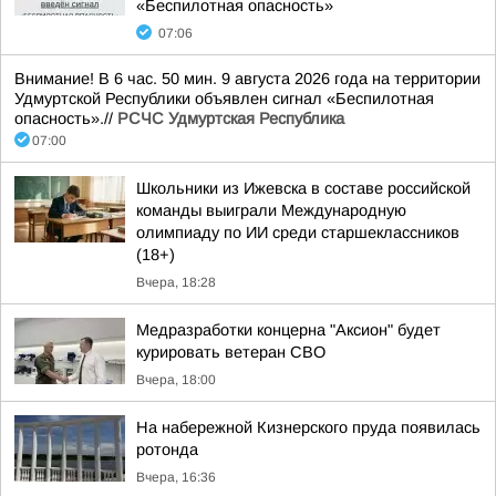
«Беспилотная опасность»
07:06
Внимание! В 6 час. 50 мин. 9 августа 2026 года на территории
Удмуртской Республики объявлен сигнал «Беспилотная
опасность».//
РСЧС Удмуртская Республика
07:00
Школьники из Ижевска в составе российской
команды выиграли Международную
олимпиаду по ИИ среди старшеклассников
(18+)
Вчера, 18:28
Медразработки концерна "Аксион" будет
курировать ветеран СВО
Вчера, 18:00
На набережной Кизнерского пруда появилась
ротонда
Вчера, 16:36