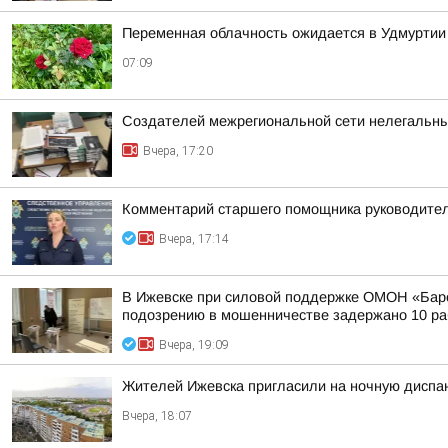
Переменная облачность ожидается в Удмуртии в
07:09
Создателей межрегиональной сети нелегальны
Вчера, 17:20
Комментарий старшего помощника руководител
Вчера, 17:14
В Ижевске при силовой поддержке ОМОН «Барс
подозрению в мошенничестве задержано 10 раб
Вчера, 19:09
Жителей Ижевска пригласили на ночную диспа
Вчера, 18:07