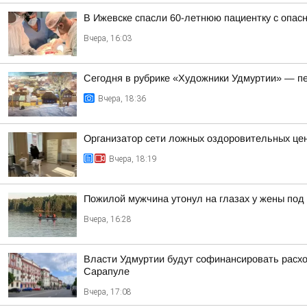
В Ижевске спасли 60-летнюю пациентку с опасн
Вчера, 16:03
Сегодня в рубрике «Художники Удмуртии» — п
Вчера, 18:36
Организатор сети ложных оздоровительных цен
Вчера, 18:19
Пожилой мужчина утонул на глазах у жены под
Вчера, 16:28
Власти Удмуртии будут софинансировать расход
Сарапуле
Вчера, 17:08