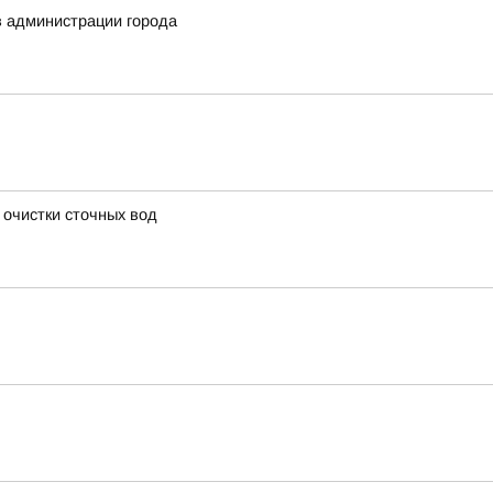
в администрации города
 очистки сточных вод