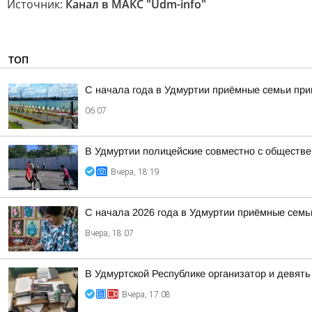
Источник:
Канал в МАКС "Udm-info"
ТОП
С начала года в Удмуртии приёмные семьи пр
06:07
В Удмуртии полицейские совместно с обществ
Вчера, 18:19
С начала 2026 года в Удмуртии приёмные семь
Вчера, 18:07
В Удмуртской Республике организатор и девят
Вчера, 17:08