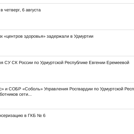
 четверг, 6 августа
х «центров здоровья» задержали в Удмуртии
я СУ СК России по Удмуртской Республике Евгении Еремеевой
» и СОБР «Соболь» Управления Росгвардии по Удмуртской Респу
отников сети...
нсеризацию в ГКБ № 6