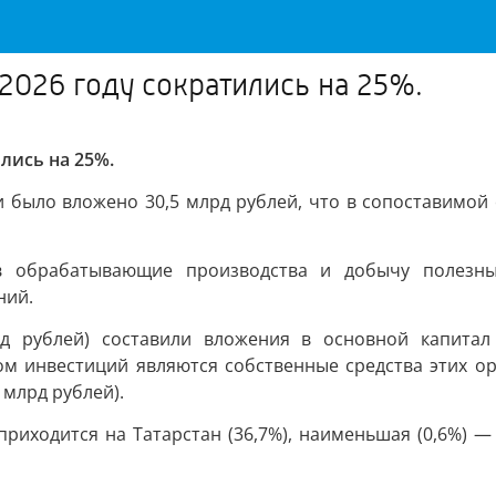
2026 году сократились на 25%.
лись на 25%.
и было вложено 30,5 млрд рублей, что в сопоставимой 
в обрабатывающие производства и добычу полезных
ний.
д рублей) составили вложения в основной капитал
 инвестиций являются собственные средства этих орг
 млрд рублей).
иходится на Татарстан (36,7%), наименьшая (0,6%) — 