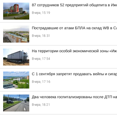
87 сотрудников 52 предприятий общепита в Иж
Вчера, 15:19
Пострадавшие от атаки БПЛА на склад WB в С
Вчера, 18:31
На территории особой экономической зоны «Иже
Вчера, 17:54
С 1 сентября запретят продавать вейпы и сига
Вчера, 17:16
Два человека госпитализированы после ДТП на
Вчера, 18:21