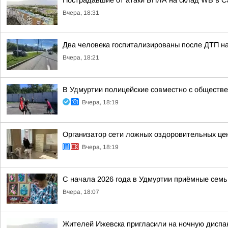
Пострадавшие от атаки БПЛА на склад WB в 
Вчера, 18:31
Два человека госпитализированы после ДТП на
Вчера, 18:21
В Удмуртии полицейские совместно с обществ
Вчера, 18:19
Организатор сети ложных оздоровительных цен
Вчера, 18:19
С начала 2026 года в Удмуртии приёмные семь
Вчера, 18:07
Жителей Ижевска пригласили на ночную диспа