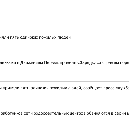
иняли пять одиноких пожилых людей
енниками и Движением Первых провели «Зарядку со стражем пор
и приняли пять одиноких пожилых людей, сообщает пресс-служб
ь работников сети оздоровительных центров обвиняются в серии