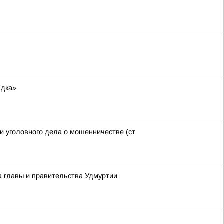
ядка»
и уголовного дела о мошенничестве (ст
а главы и правительства Удмуртии