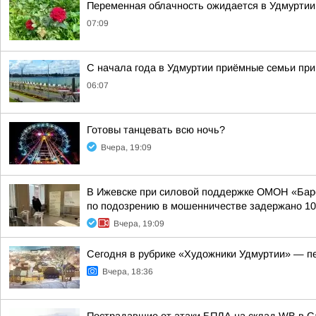
Переменная облачность ожидается в Удмуртии в
07:09
С начала года в Удмуртии приёмные семьи пр
06:07
Готовы танцевать всю ночь?
Вчера, 19:09
В Ижевске при силовой поддержке ОМОН «Барс
по подозрению в мошенничестве задержано 10 
Вчера, 19:09
Сегодня в рубрике «Художники Удмуртии» — п
Вчера, 18:36