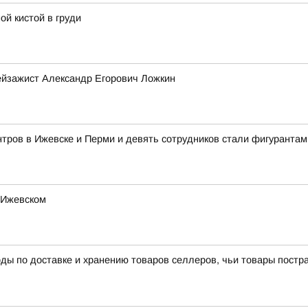
ой кистой в груди
ейзажист Александр Егорович Ложкин
тров в Ижевске и Перми и девять сотрудников стали фигурантам
 Ижевском
ы по доставке и хранению товаров селлеров, чьи товары пострад