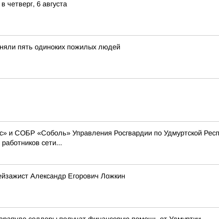
 четверг, 6 августа
иняли пять одиноких пожилых людей
» и СОБР «Соболь» Управления Росгвардии по Удмуртской Респ
работников сети...
ейзажист Александр Егорович Ложкин