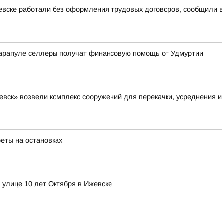
евске работали без оформления трудовых договоров, сообщили 
арапуле селлеры получат финансовую помощь от Удмуртии
вск» возвели комплекс сооружений для перекачки, усреднения и
реты на остановках
 улице 10 лет Октября в Ижевске