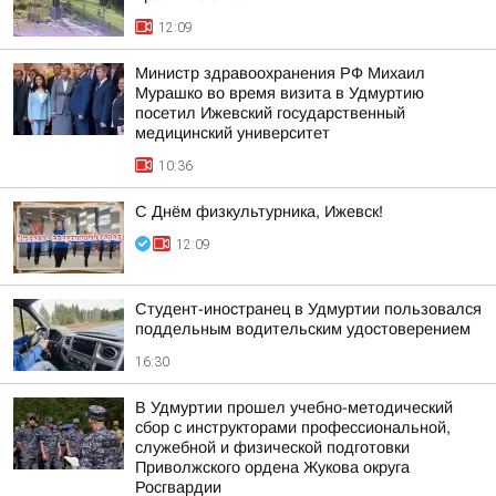
12:09
Министр здравоохранения РФ Михаил
Мурашко во время визита в Удмуртию
посетил Ижевский государственный
медицинский университет
10:36
С Днём физкультурника, Ижевск!
12:09
Студент-иностранец в Удмуртии пользовался
поддельным водительским удостоверением
16:30
В Удмуртии прошел учебно-методический
сбор с инструкторами профессиональной,
служебной и физической подготовки
Приволжского ордена Жукова округа
Росгвардии