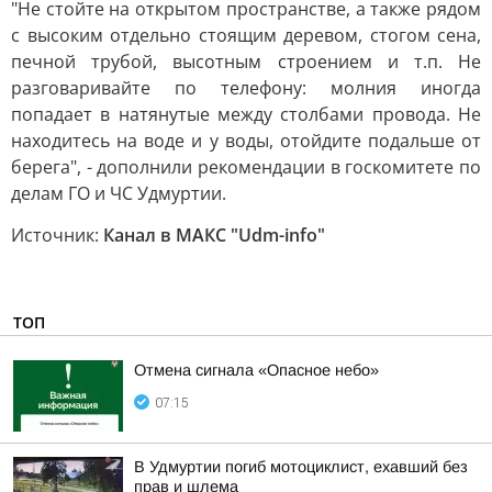
"Не стойте на открытом пространстве, а также рядом
с высоким отдельно стоящим деревом, стогом сена,
печной трубой, высотным строением и т.п. Не
разговаривайте по телефону: молния иногда
попадает в натянутые между столбами провода. Не
находитесь на воде и у воды, отойдите подальше от
берега", - дополнили рекомендации в госкомитете по
делам ГО и ЧС Удмуртии.
Источник:
Канал в МАКС "Udm-info"
ТОП
Отмена сигнала «Опасное небо»
07:15
В Удмуртии погиб мотоциклист, ехавший без
прав и шлема