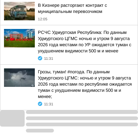
В Кизнере расторгают контракт с
муниципальным перевозчиком
12:05
РСЧС Удмуртская Республика: По данным
Удмуртского ЦГМС ночью и утром 9 августа
2026 года местами по УР ожидается туман с
ухудшением видимости 500 м и менее
11:31
Грозы, туман! #погода. По данным
Удмуртского ЦГМС: ночью и утром 9 августа
2026 года местами по республике ожидается
туман с ухудшением видимости 500 м и
менее;
11:31