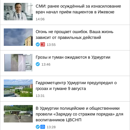
СМИ: ранее осуждённый за изнасилование
врач начал приём пациентов в Ижевске
14:06
Огонь не прощает ошибок. Ваша жизнь
зависит от правильных действий
13:55
Грозы и туман ожидаются в Удмуртии
13:46
Гидрометцентр Удмуртии предупредил о
грозах и тумане 9 августа
13:31
В Удмуртии полицейские и общественники
провели «Зарядку со стражем порядка» для
воспитанников ЦВСНП
13:28