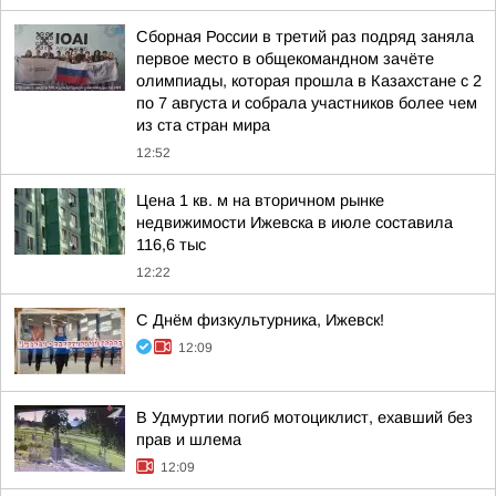
Сборная России в третий раз подряд заняла
первое место в общекомандном зачёте
олимпиады, которая прошла в Казахстане с 2
по 7 августа и собрала участников более чем
из ста стран мира
12:52
Цена 1 кв. м на вторичном рынке
недвижимости Ижевска в июле составила
116,6 тыс
12:22
С Днём физкультурника, Ижевск!
12:09
В Удмуртии погиб мотоциклист, ехавший без
прав и шлема
12:09