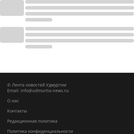
© Лента новостей Удмуртии
Email:
info@udmurtia-news.ru
О нас
Контакты
Редакционная политика
Политика конфиденциальности