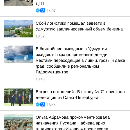
ДТП
14:07
Сбой логистики помешал завезти в
Удмуртию запланированный объем бензина
13:52
В ближайшие выходные в Удмуртии
ожидаются кратковременные дожди,
местами переходящие в ливни, грозы и даже
град, сообщили в региональном
Гидрометцентре
13:48
Встреча поколений . В школу № 71 приехала
делегация из Санкт-Петербурга
13:44
Ольга Абрамова прокомментировала
назначения Руслана Набиева врио
гендиректора «Ижавиа» после ухода