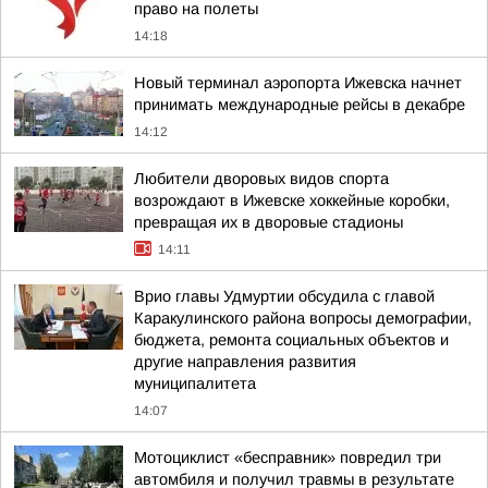
право на полеты
14:18
Новый терминал аэропорта Ижевска начнет
принимать международные рейсы в декабре
14:12
Любители дворовых видов спорта
возрождают в Ижевске хоккейные коробки,
превращая их в дворовые стадионы
14:11
Врио главы Удмуртии обсудила с главой
Каракулинского района вопросы демографии,
бюджета, ремонта социальных объектов и
другие направления развития
муниципалитета
14:07
Мотоциклист «бесправник» повредил три
автомбиля и получил травмы в результате