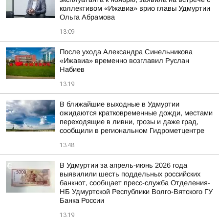
коллективом «Ижавиа» врио главы Удмуртии
Ольга Абрамова
13:09
После ухода Александра Синельникова
«Ижавиа» временно возглавил Руслан
Набиев
13:19
В ближайшие выходные в Удмуртии
ожидаются кратковременные дожди, местами
переходящие в ливни, грозы и даже град,
сообщили в региональном Гидрометцентре
13:48
В Удмуртии за апрель-июнь 2026 года
выявилили шесть поддельных российских
банкнот, сообщает пресс-служба Отделения-
НБ Удмуртской Республики Волго-Вятского ГУ
Банка России
13:19