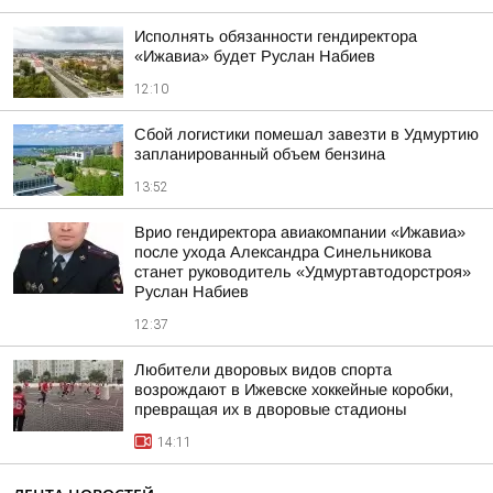
Исполнять обязанности гендиректора
«Ижавиа» будет Руслан Набиев
12:10
Сбой логистики помешал завезти в Удмуртию
запланированный объем бензина
13:52
Врио гендиректора авиакомпании «Ижавиа»
после ухода Александра Синельникова
станет руководитель «Удмуртавтодорстроя»
Руслан Набиев
12:37
Любители дворовых видов спорта
возрождают в Ижевске хоккейные коробки,
превращая их в дворовые стадионы
14:11