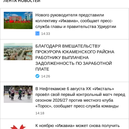
ЛЕНТА НОВОСТЕЙ
Нового руководителя представили
коллективу «Ижавиа», сообщает пресс-
служба главы и правительства Удмуртии
14:33
БЛАГОДАРЯ ВМЕШАТЕЛЬСТВУ
ПРОКУРОРА ЮКАМЕНСКОГО РАЙОНА
РАБОТНИКУ ВЫПЛАЧЕНА
ЗАДОЛЖЕННОСТЬ ПО ЗАРАБОТНОЙ
ПЛАТЕ
14:26
В Нефтекамске 6 августа ХК «Ижсталь»
провёл свой первый контрольный матч перед
сезоном 2026/27 против местного клуба
«Торос», сообщает пресс-служба команды
14:18
К ноябрю «Ижавиа» может снова получить