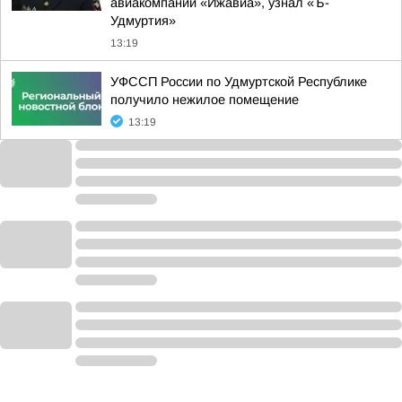
авиакомпании «Ижавиа», узнал «Ъ-
Удмуртия»
13:19
УФССП России по Удмуртской Республике
получило нежилое помещение
13:19