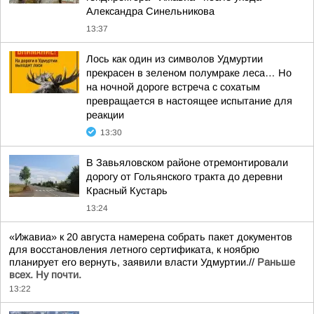
Александра Синельникова
13:37
Лось как один из символов Удмуртии
прекрасен в зеленом полумраке леса… Но
на ночной дороге встреча с сохатым
превращается в настоящее испытание для
реакции
13:30
В Завьяловском районе отремонтировали
дорогу от Гольянского тракта до деревни
Красный Кустарь
13:24
«Ижавиа» к 20 августа намерена собрать пакет документов
для восстановления летного сертификата, к ноябрю
планирует его вернуть, заявили власти Удмуртии.//
Раньше
всех. Ну почти.
13:22