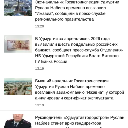
Экс-начальник Госавтоинспекции Удмуртии
Руслан Набиев временно возглавил
"Ижавиа", сообщили в пресс-службе
регионального правительства
13:20
В Удмуртии за апрель-июнь 2026 года
выявилили шесть поддельных российских
банкнот, сообщает пресс-служба Отделения-
НБ Удмуртской Республики Волго-Вятского
ГУ Банка России
13:19
Бывший начальник Госавтоинспекции
Удмуртии Руслан Набиев временно
возглавил авиакомпанию "Ижавиа", у которой
аннулировали сертификат эксплуатанта
13:19
Руководитель «Удмуртавтодорстроя» Руслан
Набиев станет врио гендиректора