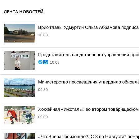
ЛЕНТА НОВОСТЕЙ
Врио главы Удмуртии Ольга Абрамова подписал
10:03
Представитель следственного управления при
10:03
Министерство просвещения утвердило обновл
09:30
Хоккейная «Ижсталь» во втором товарищеском
09:09
#ЧтоВчераПроизошло?. С 8 по 9 августа* пожа