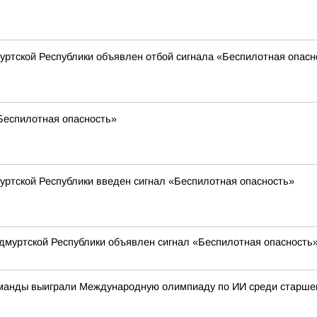
муртской Республики объявлен отбой сигнала «Беспилотная опасн
«Беспилотная опасность»
муртской Республики введен сигнал «Беспилотная опасность»
 Удмуртской Республики объявлен сигнал «Беспилотная опасность»
команды выиграли Международную олимпиаду по ИИ среди старшек