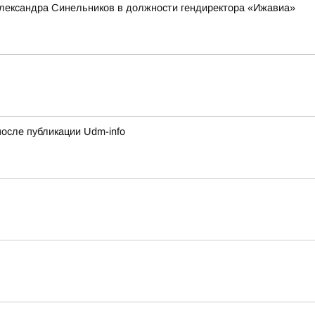
Александра Синельников в должности гендиректора «Ижавиа»
сле публикации Udm-info