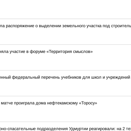
а распоряжение о выделении земельного участка под строительс
няла участие в форуме «Территория смыслов»
енный федеральный перечень учебников для школ и учреждений
 матче проиграла дома нефтекамскому «Торосу»
рно-спасательные подразделения Удмуртии реагировали: на 2 те