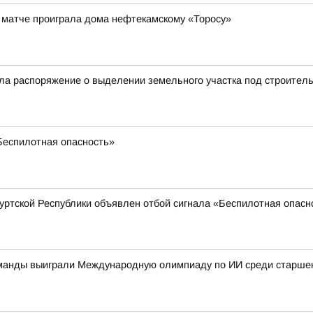
 матче проиграла дома нефтекамскому «Торосу»
а распоряжение о выделении земельного участка под строительс
«Беспилотная опасность»
муртской Республики объявлен отбой сигнала «Беспилотная опасн
оманды выиграли Международную олимпиаду по ИИ среди старшек