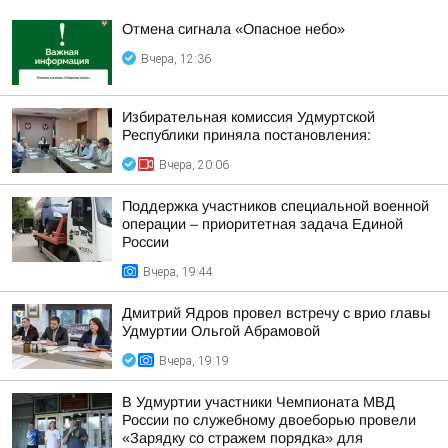
Отмена сигнала «Опасное небо»
Вчера, 12:36
Избирательная комиссия Удмуртской
Республики приняла постановления:
Вчера, 20:06
Поддержка участников специальной военной
операции – приоритетная задача Единой
России
Вчера, 19:44
Дмитрий Ядров провел встречу с врио главы
Удмуртии Ольгой Абрамовой
Вчера, 19:19
В Удмуртии участники Чемпионата МВД
России по служебному двоеборью провели
«Зарядку со стражем порядка» для