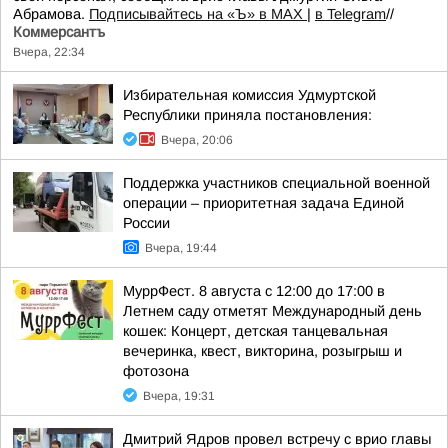
Абрамова.
Подписывайтесь на «Ъ» в MAX
|
в Telegram
//
Коммерсантъ
Вчера, 22:34
Избирательная комиссия Удмуртской
Республики приняла постановления:
Вчера, 20:06
Поддержка участников специальной военной
операции – приоритетная задача Единой
России
Вчера, 19:44
МуррФест. 8 августа с 12:00 до 17:00 в
Летнем саду отметят Международный день
кошек: Концерт, детская танцевальная
вечеринка, квест, викторина, розыгрыш и
фотозона
Вчера, 19:31
Дмитрий Ядров провел встречу с врио главы