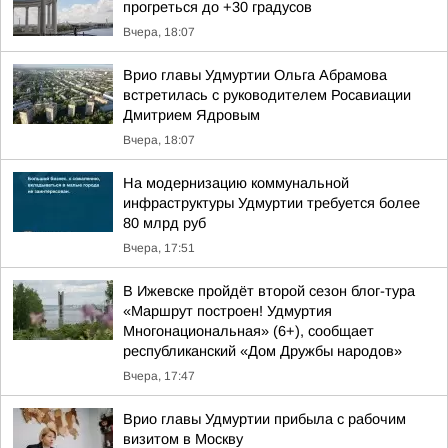
прогреться до +30 градусов
Вчера, 18:07
Врио главы Удмуртии Ольга Абрамова
встретилась с руководителем Росавиации
Дмитрием Ядровым
Вчера, 18:07
На модернизацию коммунальной
инфраструктуры Удмуртии требуется более
80 млрд руб
Вчера, 17:51
В Ижевске пройдёт второй сезон блог-тура
«Маршрут построен! Удмуртия
Многонациональная» (6+), сообщает
республиканский «Дом Дружбы народов»
Вчера, 17:47
Врио главы Удмуртии прибыла с рабочим
визитом в Москву