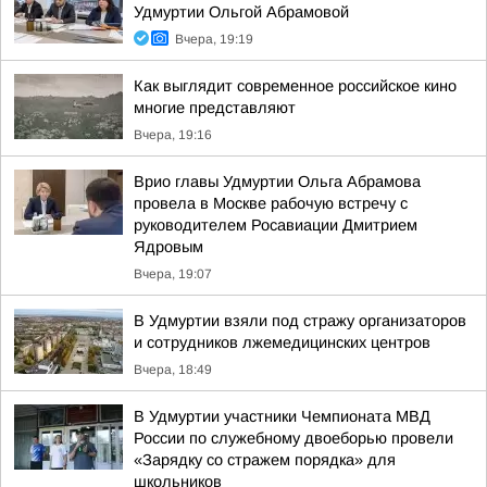
Удмуртии Ольгой Абрамовой
Вчера, 19:19
Как выглядит современное российское кино
многие представляют
Вчера, 19:16
Врио главы Удмуртии Ольга Абрамова
провела в Москве рабочую встречу с
руководителем Росавиации Дмитрием
Ядровым
Вчера, 19:07
В Удмуртии взяли под стражу организаторов
и сотрудников лжемедицинских центров
Вчера, 18:49
В Удмуртии участники Чемпионата МВД
России по служебному двоеборью провели
«Зарядку со стражем порядка» для
школьников