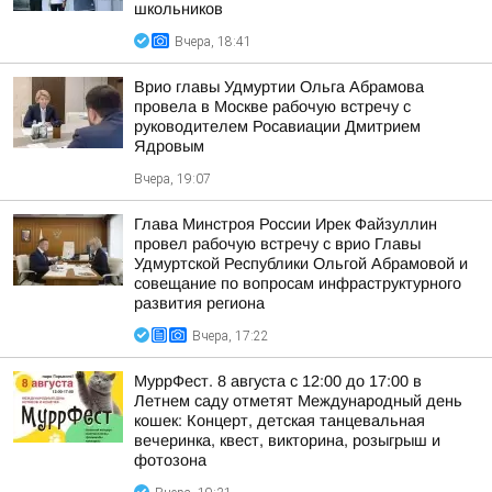
школьников
Вчера, 18:41
Врио главы Удмуртии Ольга Абрамова
провела в Москве рабочую встречу с
руководителем Росавиации Дмитрием
Ядровым
Вчера, 19:07
Глава Минстроя России Ирек Файзуллин
провел рабочую встречу с врио Главы
Удмуртской Республики Ольгой Абрамовой и
совещание по вопросам инфраструктурного
развития региона
Вчера, 17:22
МуррФест. 8 августа с 12:00 до 17:00 в
Летнем саду отметят Международный день
кошек: Концерт, детская танцевальная
вечеринка, квест, викторина, розыгрыш и
фотозона