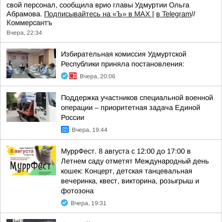
свой персонал, сообщила врио главы Удмуртии Ольга
Абрамова.
Подписывайтесь на «Ъ» в MAX
|
в Telegram
//
Коммерсантъ
Вчера, 22:34
Избирательная комиссия Удмуртской
Республики приняла постановления:
Вчера, 20:06
Поддержка участников специальной военной
операции – приоритетная задача Единой
России
Вчера, 19:44
МуррФест. 8 августа с 12:00 до 17:00 в
Летнем саду отметят Международный день
кошек: Концерт, детская танцевальная
вечеринка, квест, викторина, розыгрыш и
фотозона
Вчера, 19:31