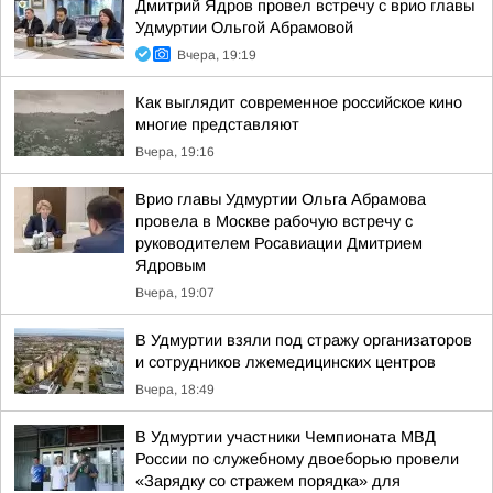
Дмитрий Ядров провел встречу с врио главы
Удмуртии Ольгой Абрамовой
Вчера, 19:19
Как выглядит современное российское кино
многие представляют
Вчера, 19:16
Врио главы Удмуртии Ольга Абрамова
провела в Москве рабочую встречу с
руководителем Росавиации Дмитрием
Ядровым
Вчера, 19:07
В Удмуртии взяли под стражу организаторов
и сотрудников лжемедицинских центров
Вчера, 18:49
В Удмуртии участники Чемпионата МВД
России по служебному двоеборью провели
«Зарядку со стражем порядка» для