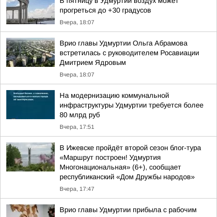
В пятницу в Удмуртии воздух может
прогреться до +30 градусов
Вчера, 18:07
Врио главы Удмуртии Ольга Абрамова
встретилась с руководителем Росавиации
Дмитрием Ядровым
Вчера, 18:07
На модернизацию коммунальной
инфраструктуры Удмуртии требуется более
80 млрд руб
Вчера, 17:51
В Ижевске пройдёт второй сезон блог-тура
«Маршрут построен! Удмуртия
Многонациональная» (6+), сообщает
республиканский «Дом Дружбы народов»
Вчера, 17:47
Врио главы Удмуртии прибыла с рабочим