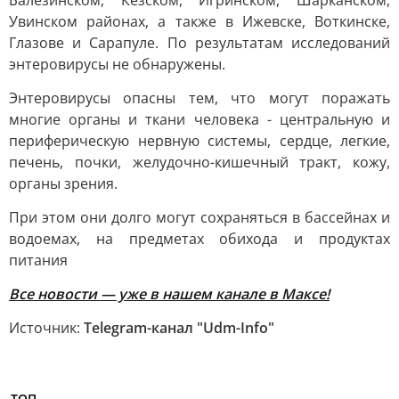
Балезинском, Кезском, Игринском, Шарканском,
Увинском районах, а также в Ижевске, Воткинске,
Глазове и Сарапуле. По результатам исследований
энтеровирусы не обнаружены.
Энтеровирусы опасны тем, что могут поражать
многие органы и ткани человека - центральную и
периферическую нервную системы, сердце, легкие,
печень, почки, желудочно-кишечный тракт, кожу,
органы зрения.
При этом они долго могут сохраняться в бассейнах и
водоемах, на предметах обихода и продуктах
питания
Все новости — уже в нашем канале в Максе!
Источник:
Telegram-канал "Udm-Info"
ТОП