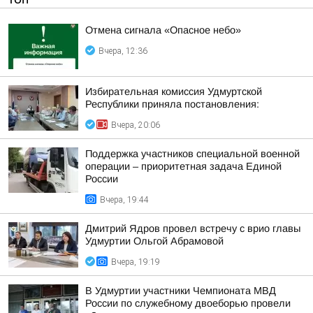
Отмена сигнала «Опасное небо»
Вчера, 12:36
Избирательная комиссия Удмуртской
Республики приняла постановления:
Вчера, 20:06
Поддержка участников специальной военной
операции – приоритетная задача Единой
России
Вчера, 19:44
Дмитрий Ядров провел встречу с врио главы
Удмуртии Ольгой Абрамовой
Вчера, 19:19
В Удмуртии участники Чемпионата МВД
России по служебному двоеборью провели