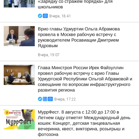
«Зарядку со стражем порядка» для
школьников
Вчера, 18:41
Врио главы Удмуртии Ольга Абрамова
провела в Москве рабочую встречу с
руководителем Росавиации Дмитрием
Ядровым
Вчера, 19:07
Глава Минстроя России Ирек Файзуллин
провел рабочую встречу с врио Главы
Удмуртской Республики Ольгой Абрамовой и
совещание по вопросам инфраструктурного
развития региона
Вчера, 17:22
МуррФест. 8 августа с 12:00 до 17:00 в
Летнем саду отметят Международный день
кошек: Концерт, детская танцевальная
вечеринка, квест, викторина, розыгрыш и
фотозона