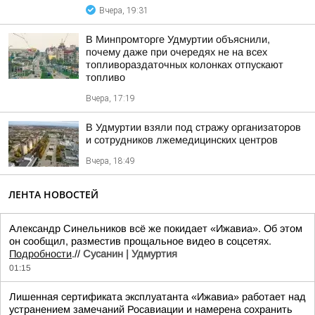
Вчера, 19:31
В Минпромторге Удмуртии объяснили,
почему даже при очередях не на всех
топливораздаточных колонках отпускают
топливо
Вчера, 17:19
В Удмуртии взяли под стражу организаторов
и сотрудников лжемедицинских центров
Вчера, 18:49
ЛЕНТА НОВОСТЕЙ
Александр Синельников всё же покидает «Ижавиа». Об этом
он сообщил, разместив прощальное видео в соцсетях.
Подробности
.//
Сусанин | Удмуртия
01:15
Лишенная сертификата эксплуатанта «Ижавиа» работает над
устранением замечаний Росавиации и намерена сохранить