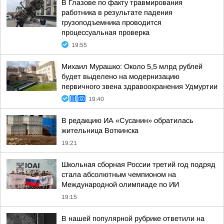
В Глазове по факту травмирования
работника в результате падения
грузоподъемника проводится
процессуальная проверка
19:55
Михаил Мурашко: Около 5,5 млрд рублей
будет выделено на модернизацию
первичного звена здравоохранения Удмуртии
19:40
В редакцию ИА «Сусанин» обратилась
жительница Воткинска
19:21
Школьная сборная России третий год подряд
стала абсолютным чемпионом на
Международной олимпиаде по ИИ
19:15
В нашей популярной рубрике ответили на