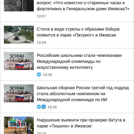
вопрос: «Что известно о старинных часах и
фортепиано в Генеральском доме Ижевска?»
19:07
Стела в виде стрелы с образами бойцов
появится в парке «Патриот» в Ижевске
18:49
Российские школьники стали чемпионами
Международной олимпиады по
искусственному интеллекту
18:39
Школьная сборная России третий год подряд
стала абсолютным чемпионом на
Международной олимпиаде по ИИ
18:36
Нарушение выявили при проверке батута в
парке «Тишино» в Ижевске
18:18