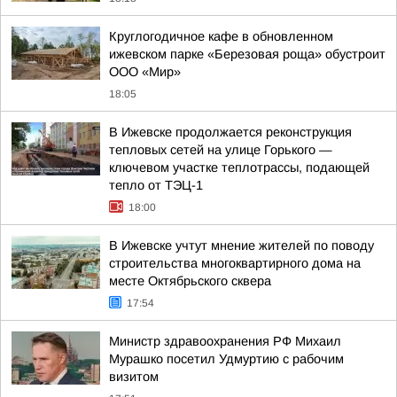
Круглогодичное кафе в обновленном
ижевском парке «Березовая роща» обустроит
ООО «Мир»
18:05
В Ижевске продолжается реконструкция
тепловых сетей на улице Горького —
ключевом участке теплотрассы, подающей
тепло от ТЭЦ-1
18:00
В Ижевске учтут мнение жителей по поводу
строительства многоквартирного дома на
месте Октябрьского сквера
17:54
Министр здравоохранения РФ Михаил
Мурашко посетил Удмуртию с рабочим
визитом