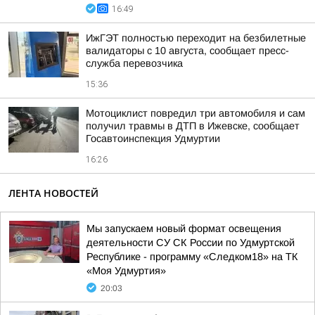
16:49
ИжГЭТ полностью переходит на безбилетные
валидаторы с 10 августа, сообщает пресс-
служба перевозчика
15:36
Мотоциклист повредил три автомобиля и сам
получил травмы в ДТП в Ижевске, сообщает
Госавтоинспекция Удмуртии
16:26
ЛЕНТА НОВОСТЕЙ
Мы запускаем новый формат освещения
деятельности СУ СК России по Удмуртской
Республике - программу «Следком18» на ТК
«Моя Удмуртия»
20:03