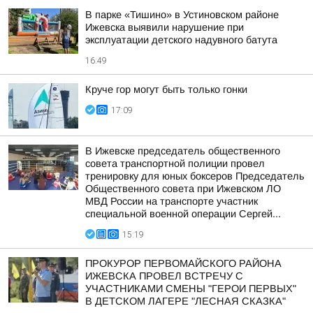
В парке «Тишино» в Устиновском районе
Ижевска выявили нарушение при
эксплуатации детского надувного батута
16:49
Круче гор могут быть только гонки
17:09
В Ижевске председатель общественного
совета транспортной полиции провел
тренировку для юных боксеров Председатель
Общественного совета при Ижевском ЛО
МВД России на транспорте участник
специальной военной операции Сергей...
15:19
ПРОКУРОР ПЕРВОМАЙСКОГО РАЙОНА
ИЖЕВСКА ПРОВЕЛ ВСТРЕЧУ С
УЧАСТНИКАМИ СМЕНЫ "ГЕРОИ ПЕРВЫХ"
В ДЕТСКОМ ЛАГЕРЕ "ЛЕСНАЯ СКАЗКА"