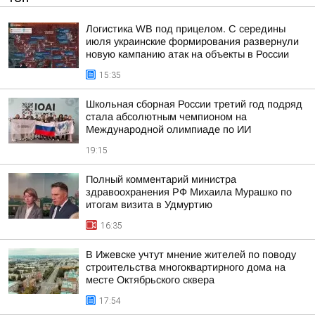
Логистика WB под прицелом. С середины
июля украинские формирования развернули
новую кампанию атак на объекты в России
15:35
Школьная сборная России третий год подряд
стала абсолютным чемпионом на
Международной олимпиаде по ИИ
19:15
Полный комментарий министра
здравоохранения РФ Михаила Мурашко по
итогам визита в Удмуртию
16:35
В Ижевске учтут мнение жителей по поводу
строительства многоквартирного дома на
месте Октябрьского сквера
17:54