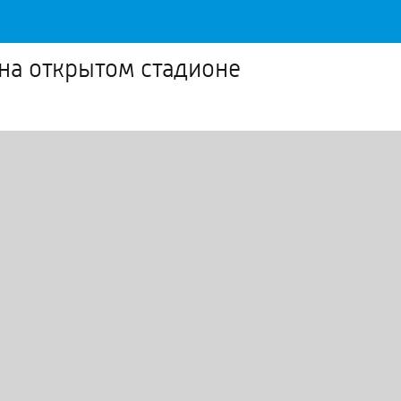
 на открытом стадионе