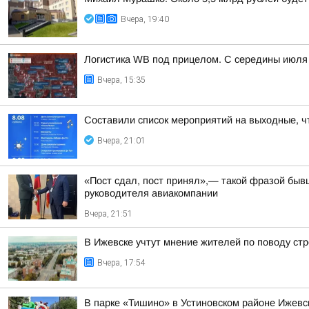
Вчера, 19:40
Логистика WB под прицелом. С середины июля 
Вчера, 15:35
Составили список мероприятий на выходные, ч
Вчера, 21:01
«Пост сдал, пост принял»,— такой фразой бы
руководителя авиакомпании
Вчера, 21:51
В Ижевске учтут мнение жителей по поводу стр
Вчера, 17:54
В парке «Тишино» в Устиновском районе Ижевс