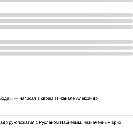
обода», — написал в своем ТГ-канале Александр
кадр рукопожатия с Русланом Набиевым, назначенным врио