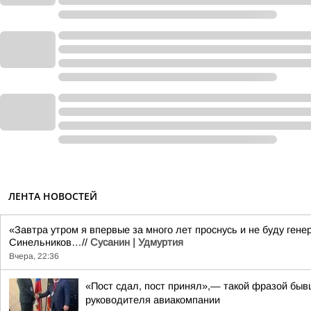
ЛЕНТА НОВОСТЕЙ
«Завтра утром я впервые за много лет проснусь и не буду ге
Синельников…//
Сусанин | Удмуртия
Вчера, 22:36
«Пост сдал, пост принял»,— такой фразой бы
руководителя авиакомпании