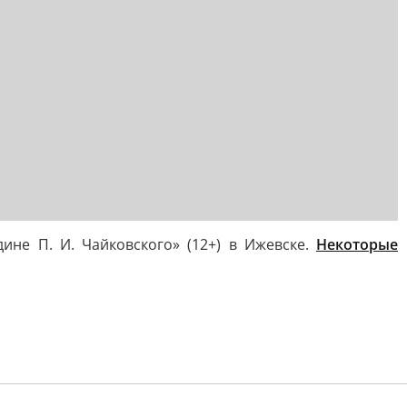
не П. И. Чайковского» (12+) в Ижевске.
Некоторые