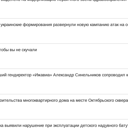
украинские формирования развернули новую кампанию атак на о
тобы вы не скучали
вший гендиректор «Ижавиа» Александр Синельников сопроводил 
оительства многоквартирного дома на месте Октябрьского сквера
ка выявили нарушение при эксплуатации детского надувного бату