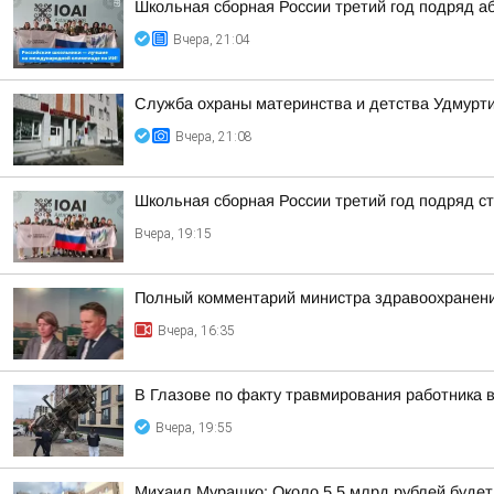
Школьная сборная России третий год подряд а
Вчера, 21:04
Служба охраны материнства и детства Удмур
Вчера, 21:08
Школьная сборная России третий год подряд 
Вчера, 19:15
Полный комментарий министра здравоохранени
Вчера, 16:35
В Глазове по факту травмирования работника 
Вчера, 19:55
Михаил Мурашко: Около 5,5 млрд рублей буде