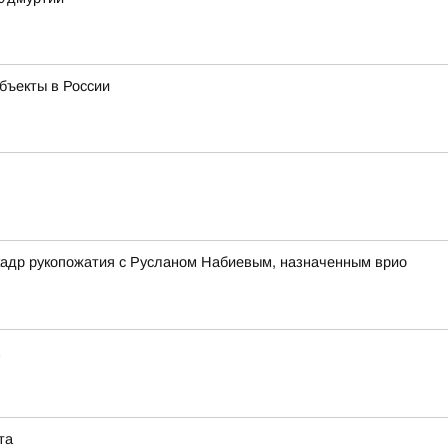
бъекты в России
кадр рукопожатия с Русланом Набиевым, назначенным врио
та