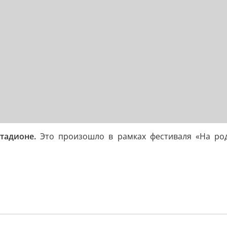
тадионе.
Это произошло в рамках фестиваля «На роди