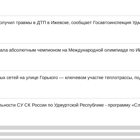
олучил травмы в ДТП в Ижевске, сообщает Госавтоинспекция Уд
стала абсолютным чемпионом на Международной олимпиаде по И
ых сетей на улице Горького — ключевом участке теплотрассы, п
ьности СУ СК России по Удмуртской Республике - программу «С