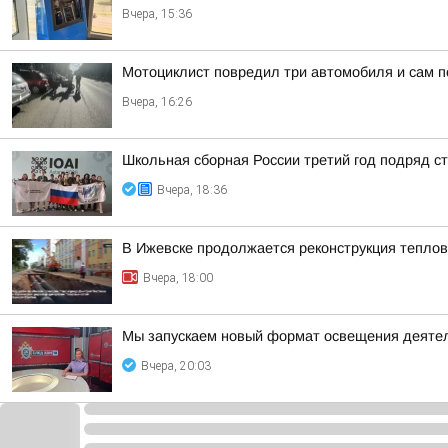
Вчера, 15:36
Мотоциклист повредил три автомобиля и сам п
Вчера, 16:26
Школьная сборная России третий год подряд 
Вчера, 18:36
В Ижевске продолжается реконструкция теплов
Вчера, 18:00
Мы запускаем новый формат освещения деятел
Вчера, 20:03