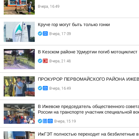
Вчера, 16:49
Круче гор могут быть только гонки
Вчера, 17:09
В Кезском районе Удмуртии погиб мотоциклист
Вчера, 21:48
ПРОКУРОР ПЕРВОМАЙСКОГО РАЙОНА ИЖЕВС
Вчера, 16:49
В Ижевске председатель общественного совет
России на транспорте участник специальной во
Вчера, 15:19
ИжГЭТ полностью переходит на безбилетные ва