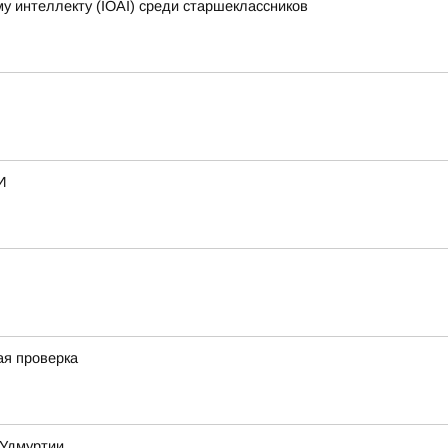
 интеллекту (IOAI) среди старшеклассников
И
ая проверка
 Удмуртии