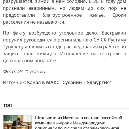
разрушается, зимой в нём холодно. В 2018 году дом
признали аварийным, но людям до сих пор не
предоставили благоустроенное жильё. Сроки
расселения не называются.
По факту возбуждено уголовное дело. Бастрыкин
поручил руководителю регионального СУ СК Рустаму
Тугушеву доложить о ходе расследования и работе по
защите прав жильцов. Исполнение на контроле в
центральном аппарате.
Фото: ИА "Сусанин"
Источник:
Канал в МАКС "Сусанин | Удмуртия"
ТОП
Школьники из Ижевска в составе российской
команды выиграли Международную
олимпиаду по ИИ среди старшеклассников