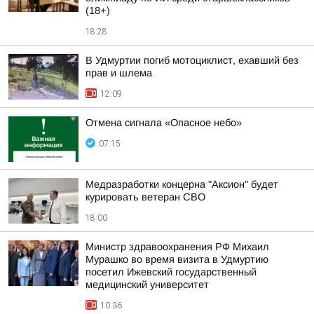
(18+)
18:28
В Удмуртии погиб мотоциклист, ехавший без
прав и шлема
12:09
Отмена сигнала «Опасное небо»
07:15
Медразработки концерна "Аксион" будет
курировать ветеран СВО
18:00
Министр здравоохранения РФ Михаил
Мурашко во время визита в Удмуртию
посетил Ижевский государственный
медицинский университет
10:36