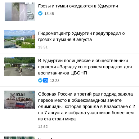
Грозы и туман ожидаются в Удмуртии
13:46
Гидрометцентр Удмуртии предупредил о
грозах и тумане 9 августа
13:31
В Удмуртии полицейские и общественники
провели «Зарядку со стражем порядка» для
воспитанников ЦВСНП
13:28
Сборная России в третий раз подряд заняла
первое место в общекомандном зачёте
олимпиады, которая прошла в Казахстане с 2
по 7 августа и собрала участников более чем
из ста стран мира
12:52