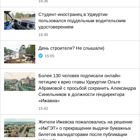
16:36
Студент-иностранец в Удмуртии
пользовался поддельным водительским
удостоверением
16:30
День строителя? Не слышали)
15:55
Более 130 человек подписали онлайн-
петицию к врио главы Удмуртии Ольге
Абрамовой с просьбой сохранить Александра
Синельников в должности гендиректора
«Ижавиа»
15:42
Жители Ижевска пожаловались на решение
«ИжГЭТ» о прекращении выдачи бумажных
билетов валидаторами после публикации