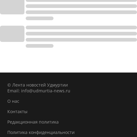
© Лента новостей Удмуртии
Email:
info@udmurtia-news.ru
О нас
Контакты
Редакционная политика
Политика конфиденциальности