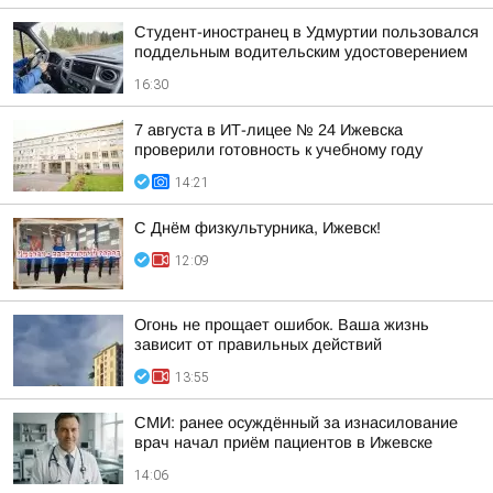
Студент-иностранец в Удмуртии пользовался
поддельным водительским удостоверением
16:30
7 августа в ИТ-лицее № 24 Ижевска
проверили готовность к учебному году
14:21
С Днём физкультурника, Ижевск!
12:09
Огонь не прощает ошибок. Ваша жизнь
зависит от правильных действий
13:55
СМИ: ранее осуждённый за изнасилование
врач начал приём пациентов в Ижевске
14:06