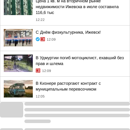
Цена 1 кв. м на вторичном рынке
недвижимости Ижевска в июле составила
116,6 тыс
12:22
С Днём физкультурника, Ижевск!
12:09
В Удмуртии погиб мотоциклист, ехавший без
прав и шлема
12:09
В Кизнере расторгают контракт с
муниципальным перевозчиком
12:05