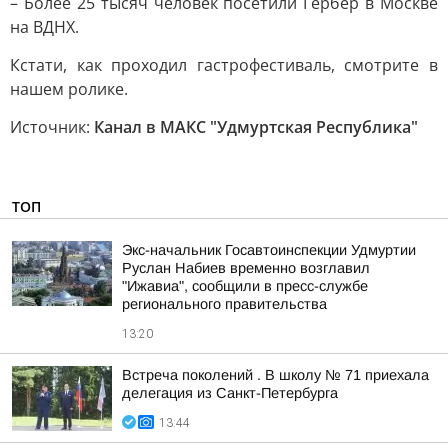
– Более 25 тысяч человек посетили Гербер в Москве
на ВДНХ.
Кстати, как проходил гастрофестиваль, смотрите в
нашем ролике.
Источник:
Канал в МАКС "Удмуртская Республика"
ТОП
Экс-начальник Госавтоинспекции Удмуртии
Руслан Набиев временно возглавил
"Ижавиа", сообщили в пресс-службе
регионального правительства
13:20
Встреча поколений . В школу № 71 приехала
делегация из Санкт-Петербурга
13:44