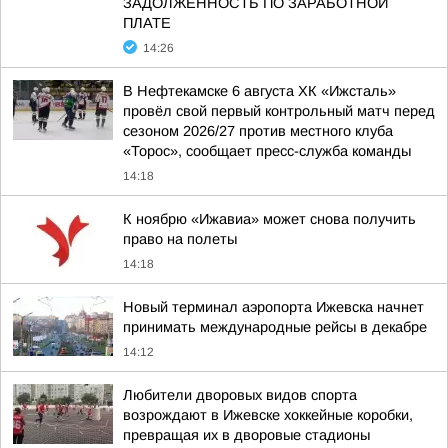
ЗАДОЛЖЕННОСТЬ ПО ЗАРАБОТНОЙ
ПЛАТЕ
14:26
В Нефтекамске 6 августа ХК «Ижсталь»
провёл свой первый контрольный матч перед
сезоном 2026/27 против местного клуба
«Торос», сообщает пресс-служба команды
14:18
К ноябрю «Ижавиа» может снова получить
право на полеты
14:18
Новый терминал аэропорта Ижевска начнет
принимать международные рейсы в декабре
14:12
Любители дворовых видов спорта
возрождают в Ижевске хоккейные коробки,
превращая их в дворовые стадионы