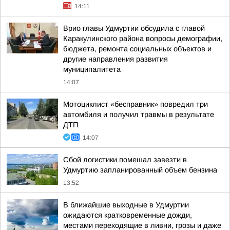
14:11
Врио главы Удмуртии обсудила с главой
Каракулинского района вопросы демографии,
бюджета, ремонта социальных объектов и
другие направления развития
муниципалитета
14:07
Мотоциклист «бесправник» повредил три
автомбиля и получил травмы в результате
ДТП
14:07
Сбой логистики помешал завезти в
Удмуртию запланированный объем бензина
13:52
В ближайшие выходные в Удмуртии
ожидаются кратковременные дожди,
местами переходящие в ливни, грозы и даже