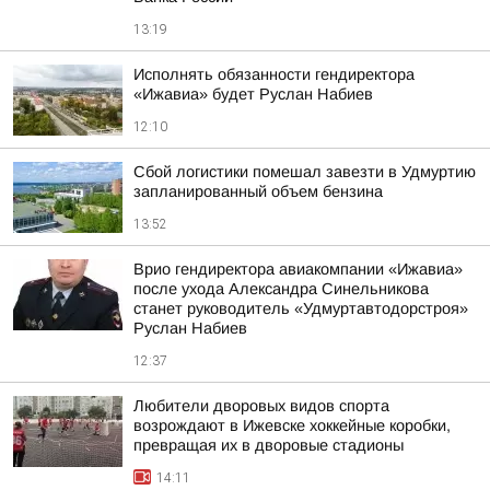
13:19
Исполнять обязанности гендиректора
«Ижавиа» будет Руслан Набиев
12:10
Сбой логистики помешал завезти в Удмуртию
запланированный объем бензина
13:52
Врио гендиректора авиакомпании «Ижавиа»
после ухода Александра Синельникова
станет руководитель «Удмуртавтодорстроя»
Руслан Набиев
12:37
Любители дворовых видов спорта
возрождают в Ижевске хоккейные коробки,
превращая их в дворовые стадионы
14:11