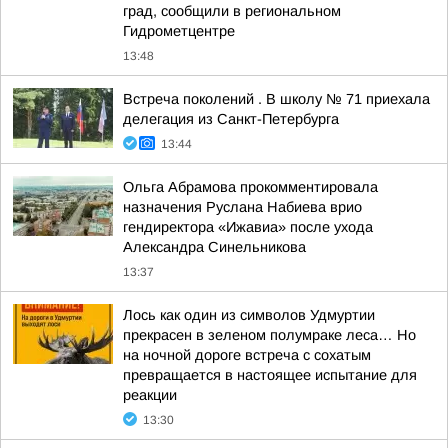
град, сообщили в региональном
Гидрометцентре
13:48
Встреча поколений . В школу № 71 приехала
делегация из Санкт-Петербурга
13:44
Ольга Абрамова прокомментировала
назначения Руслана Набиева врио
гендиректора «Ижавиа» после ухода
Александра Синельникова
13:37
Лось как один из символов Удмуртии
прекрасен в зеленом полумраке леса… Но
на ночной дороге встреча с сохатым
превращается в настоящее испытание для
реакции
13:30