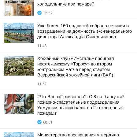
холодильнике при пожаре?
12:57
Уже более 160 подписей собрала петиция о
возвращении на должность экс-генерального
директора Александра Синельникова
11:48
Хоккейный клуб «Ижсталь» проиграл
нефтекамскому «Торосу» во втором
контрольном матче перед стартом
Всероссийской хоккейной лиги (ВХЛ)
11:57
#ЧтоВчераПроизошло?. С 8 по 9 августа*
пожарно-спасательные подразделения
Удмуртии реагировали: на 2 техногенных
пожара: г
08:51
Министерство просвещения утвердило