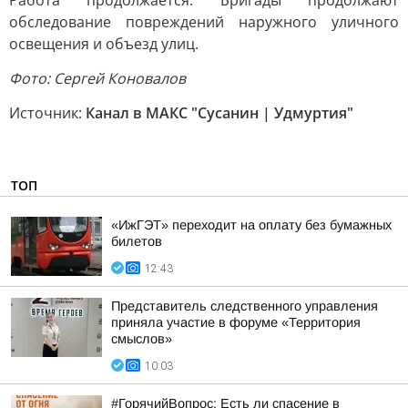
Работа продолжается. Бригады продолжают
обследование повреждений наружного уличного
освещения и объезд улиц.
Фото: Сергей Коновалов
Источник:
Канал в МАКС "Сусанин | Удмуртия"
ТОП
«ИжГЭТ» переходит на оплату без бумажных
билетов
12:43
Представитель следственного управления
приняла участие в форуме «Территория
смыслов»
10:03
#ГорячийВопрос: Есть ли спасение в