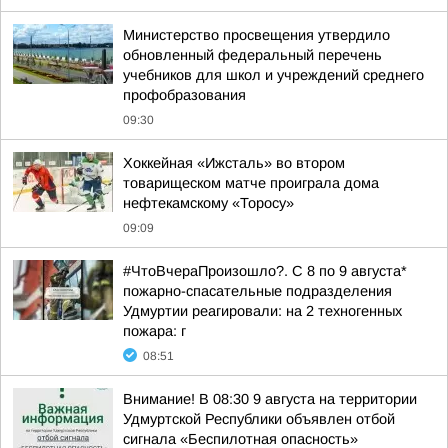
Министерство просвещения утвердило
обновленный федеральный перечень
учебников для школ и учреждений среднего
профобразования
09:30
Хоккейная «Ижсталь» во втором
товарищеском матче проиграла дома
нефтекамскому «Торосу»
09:09
#ЧтоВчераПроизошло?. С 8 по 9 августа*
пожарно-спасательные подразделения
Удмуртии реагировали: на 2 техногенных
пожара: г
08:51
Внимание! В 08:30 9 августа на территории
Удмуртской Республики объявлен отбой
сигнала «Беспилотная опасность»