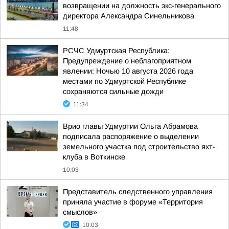
возвращении на должность экс-генерального
директора Александра Синельникова
11:48
РСЧС Удмуртская Республика:
Предупреждение о неблагоприятном
явлении: Ночью 10 августа 2026 года
местами по Удмуртской Республике
сохраняются сильные дожди
11:34
Врио главы Удмуртии Ольга Абрамова
подписала распоряжение о выделении
земельного участка под строительство яхт-
клуба в Воткинске
10:03
Представитель следственного управления
приняла участие в форуме «Территория
смыслов»
10:03