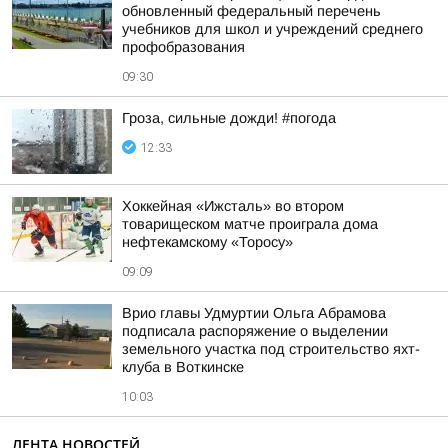
обновленный федеральный перечень
учебников для школ и учреждений среднего
профобразования
09:30
Гроза, сильные дожди! #погода
12:33
Хоккейная «Ижсталь» во втором
товарищеском матче проиграла дома
нефтекамскому «Торосу»
09:09
Врио главы Удмуртии Ольга Абрамова
подписала распоряжение о выделении
земельного участка под строительство яхт-
клуба в Воткинске
10:03
ЛЕНТА НОВОСТЕЙ