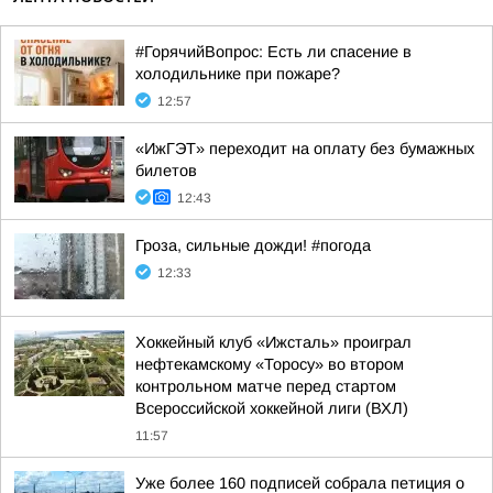
#ГорячийВопрос: Есть ли спасение в
холодильнике при пожаре?
12:57
«ИжГЭТ» переходит на оплату без бумажных
билетов
12:43
Гроза, сильные дожди! #погода
12:33
Хоккейный клуб «Ижсталь» проиграл
нефтекамскому «Торосу» во втором
контрольном матче перед стартом
Всероссийской хоккейной лиги (ВХЛ)
11:57
Уже более 160 подписей собрала петиция о