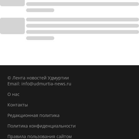
© Лента новостей Удмуртии
Email:
info@udmurtia-news.ru
О нас
Контакты
Редакционная политика
Политика конфиденциальности
Правила пользования сайтом