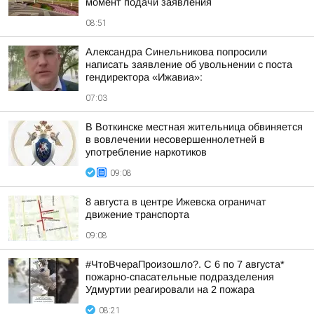
момент подачи заявления
08:51
Александра Синельникова попросили
написать заявление об увольнении с поста
гендиректора «Ижавиа»:
07:03
В Воткинске местная жительница обвиняется
в вовлечении несовершеннолетней в
употребление наркотиков
09:08
8 августа в центре Ижевска ограничат
движение транспорта
09:08
#ЧтоВчераПроизошло?. С 6 по 7 августа*
пожарно-спасательные подразделения
Удмуртии реагировали на 2 пожара
08:21