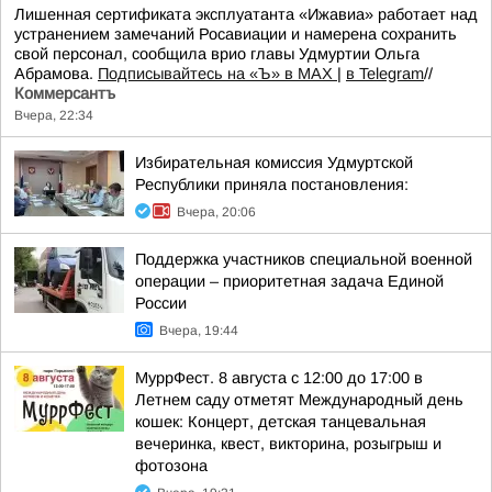
Лишенная сертификата эксплуатанта «Ижавиа» работает над
устранением замечаний Росавиации и намерена сохранить
свой персонал, сообщила врио главы Удмуртии Ольга
Абрамова.
Подписывайтесь на «Ъ» в MAX
|
в Telegram
//
Коммерсантъ
Вчера, 22:34
Избирательная комиссия Удмуртской
Республики приняла постановления:
Вчера, 20:06
Поддержка участников специальной военной
операции – приоритетная задача Единой
России
Вчера, 19:44
МуррФест. 8 августа с 12:00 до 17:00 в
Летнем саду отметят Международный день
кошек: Концерт, детская танцевальная
вечеринка, квест, викторина, розыгрыш и
фотозона