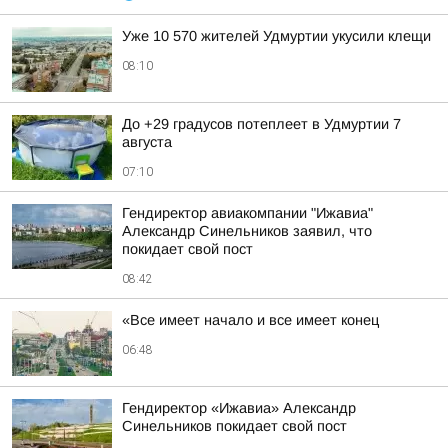
Уже 10 570 жителей Удмуртии укусили клещи
08:10
До +29 градусов потеплеет в Удмуртии 7
августа
07:10
Гендиректор авиакомпании "Ижавиа"
Александр Синельников заявил, что
покидает свой пост
08:42
«Все имеет начало и все имеет конец
06:48
Гендиректор «Ижавиа» Александр
Синельников покидает свой пост