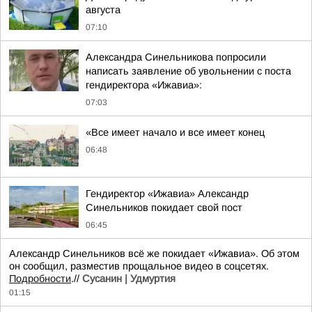
августа
07:10
Александра Синельникова попросили
написать заявление об увольнении с поста
гендиректора «Ижавиа»:
07:03
«Все имеет начало и все имеет конец
06:48
Гендиректор «Ижавиа» Александр
Синельников покидает свой пост
06:45
Александр Синельников всё же покидает «Ижавиа». Об этом
он сообщил, разместив прощальное видео в соцсетях.
Подробности
.//
Сусанин | Удмуртия
01:15