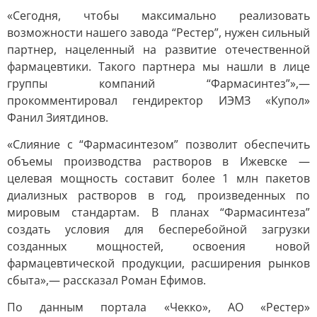
«Сегодня, чтобы максимально реализовать
возможности нашего завода “Рестер”, нужен сильный
партнер, нацеленный на развитие отечественной
фармацевтики. Такого партнера мы нашли в лице
группы компаний “Фармасинтез”»,—
прокомментировал гендиректор ИЭМЗ «Купол»
Фанил Зиятдинов.
«Слияние с “Фармасинтезом” позволит обеспечить
объемы производства растворов в Ижевске —
целевая мощность составит более 1 млн пакетов
диализных растворов в год, произведенных по
мировым стандартам. В планах “Фармасинтеза”
создать условия для бесперебойной загрузки
созданных мощностей, освоения новой
фармацевтической продукции, расширения рынков
сбыта»,— рассказал Роман Ефимов.
По данным портала «Чекко», АО «Рестер»