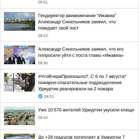
08:51
Гендиректор авиакомпании "Ижавиа"
Александр Синельников заявил, что
покидает свой пост
08:42
Александр Синельников заявил, что его
попросили уйти с поста главы «Ижавиа»
08:36
#ЧтоВчераПроизошло?. С 6 по 7 августа*
пожарно-спасательные подразделения
Удмуртии реагировали на 2 пожара
08:21
Уже 10 570 жителей Удмуртии укусили клещи
08:10
До +29 градусов потеплеет в Удмуртии 7