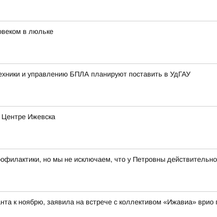
овеком в люльке
хники и управлению БПЛА планируют поставить в УдГАУ
в Центре Ижевска
рофилактики, но мы не исключаем, что у Петровны действительно
нта к ноябрю, заявила на встрече с коллективом «Ижавиа» врио