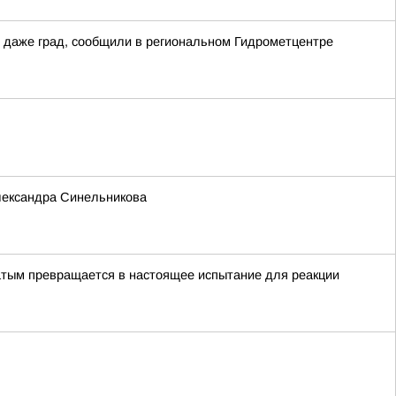
 даже град, сообщили в региональном Гидрометцентре
лександра Синельникова
хатым превращается в настоящее испытание для реакции