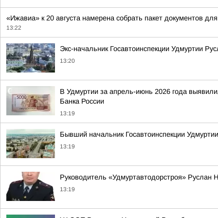
«Ижавиа» к 20 августа намерена собрать пакет документов для
13:22
Экс-начальник Госавтоинспекции Удмуртии Рус
13:20
В Удмуртии за апрель-июнь 2026 года выявили
Банка России
13:19
Бывший начальник Госавтоинспекции Удмуртии
13:19
Руководитель «Удмуртавтодорстроя» Руслан Н
13:19