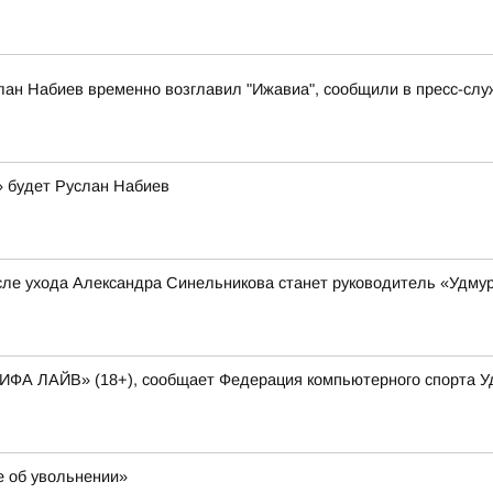
лан Набиев временно возглавил "Ижавиа", сообщили в пресс-слу
» будет Руслан Набиев
сле ухода Александра Синельникова станет руководитель «Удму
ФИФА ЛАЙВ» (18+), сообщает Федерация компьютерного спорта У
е об увольнении»