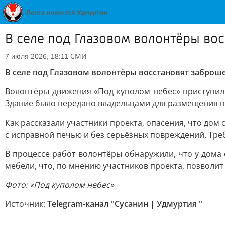
В селе под Глазовом волонтёры во
СМИ
7 июля 2026, 18:11
В селе под Глазовом волонтёры восстановят заброш
Волонтёры движения «Под куполом небес» приступили
Здание было передано владельцами для размещения па
Как рассказали участники проекта, опасения, что дом
с исправной печью и без серьёзных повреждений. Тре
В процессе работ волонтёры обнаружили, что у дома
мебели, что, по мнению участников проекта, позволит
Фото: «Под куполом небес»
Источник:
Telegram-канал "Сусанин | Удмуртия "