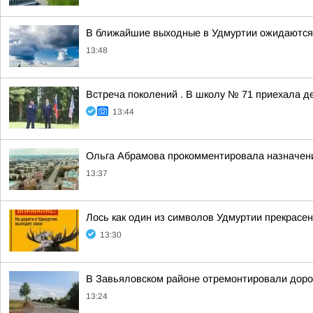
В ближайшие выходные в Удмуртии ожидаются 
13:48
Встреча поколений . В школу № 71 приехала д
13:44
Ольга Абрамова прокомментировала назначени
13:37
Лось как один из символов Удмуртии прекрасе
13:30
В Завьяловском районе отремонтировали дорог
13:24