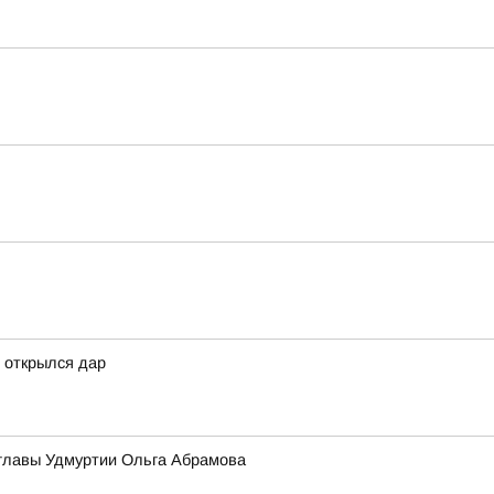
 открылся дар
 главы Удмуртии Ольга Абрамова