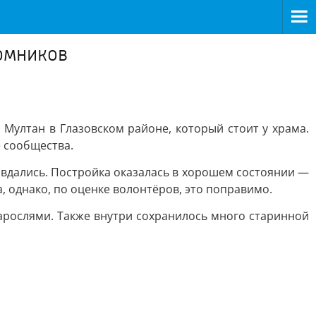
ломников
Мултан в Глазовском районе, который стоит у храма.
е сообщества.
равдались. Постройка оказалась в хорошем состоянии —
 однако, по оценке волонтёров, это поправимо.
арослями. Также внутри сохранилось много старинной