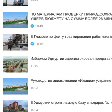
ПО МАТЕРИАЛАМ ПРОВЕРКИ ПРИРОДООХРА
УЩЕРБ БЮДЖЕТУ НА СУММУ БОЛЕЕ 26 МЛН
10:49
В Глазове по факту травмирования работника 
10:16
Избирком Удмуртии зарегистрировал представи
11:49
Руководство авиакомпании «Ижавиа» устраняе
10:37
В Удмуртии строят лыжную базу в подарок Гал
10:34