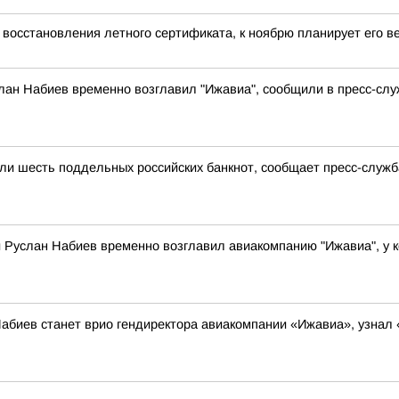
 восстановления летного сертификата, к ноябрю планирует его ве
лан Набиев временно возглавил "Ижавиа", сообщили в пресс-слу
ли шесть поддельных российских банкнот, сообщает пресс-служб
 Руслан Набиев временно возглавил авиакомпанию "Ижавиа", у к
абиев станет врио гендиректора авиакомпании «Ижавиа», узнал