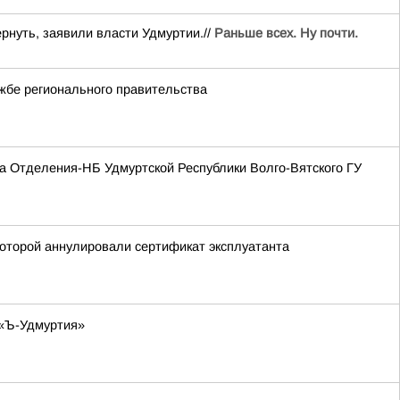
рнуть, заявили власти Удмуртии.//
Раньше всех. Ну почти.
жбе регионального правительства
а Отделения-НБ Удмуртской Республики Волго-Вятского ГУ
оторой аннулировали сертификат эксплуатанта
 «Ъ-Удмуртия»