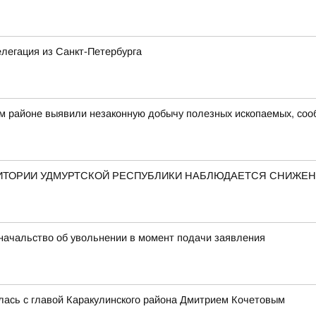
елегация из Санкт-Петербурга
ом районе выявили незаконную добычу полезных ископаемых, со
ЕРРИТОРИИ УДМУРТСКОЙ РЕСПУБЛИКИ НАБЛЮДАЕТСЯ СНИЖ
начальство об увольнении в момент подачи заявления
лась с главой Каракулинского района Дмитрием Кочетовым