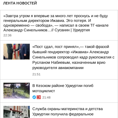
ЛЕНТА НОВОСТЕЙ
«Завтра утром я впервые за много лет проснусь и не буду
генеральным директором Ижавиа. Это потеря. И
одновременно — свобода», — написал в своем ТГ-канале
Александр Синельников…//
Сусанин | Удмуртия
22:36
«Пост сдал, пост принял»,— такой фразой
бывший гендиректор «Ижавиа» Александр
Синельников сопроводил кадр рукопожатия с
Русланом Набиевым, назначенным врио
руководителя авиакомпании
21:51
В Кезском районе Удмуртии погиб
мотоциклист
21:48
Служба охраны материнства и детства
Удмуртии получила федеральное