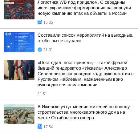
Логистика WB под прицелом. С середины
июля украинские формирования развернули
новую кампанию атак на объекты в России
15:35
Составили список мероприятий на выходные,
чтобы вы не скучали
21:01
«Пост сдал, пост принял»,— такой фразой
бывший гендиректор «Ижавиа» Александр
Синельников сопроводил кадр рукопожатия с
Русланом Набиевым, назначенным врио
руководителя авиакомпании
21:51
В Ижевске учтут мнение жителей по поводу
строительства многоквартирного дома на
месте Октябрьского сквера
17:54