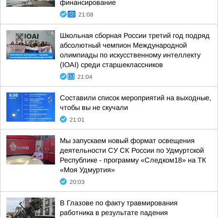
финансирование
21:08
Школьная сборная России третий год подряд
абсолютный чемпион Международной
олимпиады по искусственному интеллекту
(IOAI) среди старшеклассников
21:04
Составили список мероприятий на выходные,
чтобы вы не скучали
21:01
Мы запускаем новый формат освещения
деятельности СУ СК России по Удмуртской
Республике - программу «Следком18» на ТК
«Моя Удмуртия»
20:03
В Глазове по факту травмирования
работника в результате падения