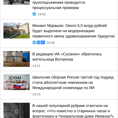
грузоподъемника проводится
процессуальная проверка
19:55
Михаил Мурашко: Около 5,5 млрд рублей
будет выделено на модернизацию
первичного звена здравоохранения Удмуртии
19:40
В редакцию ИА «Сусанин» обратилась
жительница Воткинска
19:21
Школьная сборная России третий год подряд
стала абсолютным чемпионом на
Международной олимпиаде по ИИ
19:15
В нашей популярной рубрике ответили на
вопрос: «Что известно о старинных часах и
фортепиано в Генеральском доме Ижевска?»