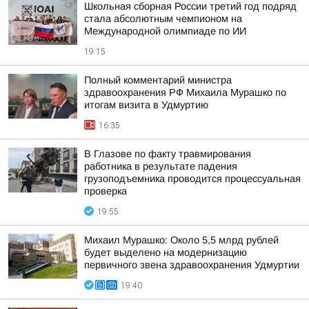
Школьная сборная России третий год подряд
стала абсолютным чемпионом на
Международной олимпиаде по ИИ
19:15
Полный комментарий министра
здравоохранения РФ Михаила Мурашко по
итогам визита в Удмуртию
16:35
В Глазове по факту травмирования
работника в результате падения
грузоподъемника проводится процессуальная
проверка
19:55
Михаил Мурашко: Около 5,5 млрд рублей
будет выделено на модернизацию
первичного звена здравоохранения Удмуртии
19:40