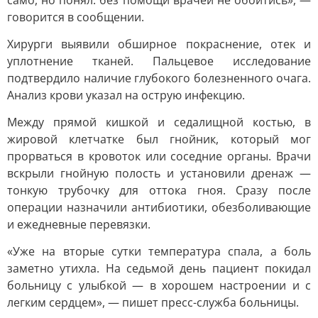
само, но понял: без помощи врачей не обойтись», —
говорится в сообщении.
Хирурги выявили обширное покраснение, отек и
уплотнение тканей. Пальцевое исследование
подтвердило наличие глубокого болезненного очага.
Анализ крови указал на острую инфекцию.
Между прямой кишкой и седалищной костью, в
жировой клетчатке был гнойник, который мог
прорваться в кровоток или соседние органы. Врачи
вскрыли гнойную полость и установили дренаж —
тонкую трубочку для оттока гноя. Сразу после
операции назначили антибиотики, обезболивающие
и ежедневные перевязки.
«Уже на вторые сутки температура спала, а боль
заметно утихла. На седьмой день пациент покидал
больницу с улыбкой — в хорошем настроении и с
легким сердцем», — пишет пресс-служба больницы.