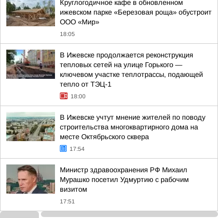
Круглогодичное кафе в обновленном
ижевском парке «Березовая роща» обустроит
ООО «Мир»
18:05
В Ижевске продолжается реконструкция
тепловых сетей на улице Горького —
ключевом участке теплотрассы, подающей
тепло от ТЭЦ-1
18:00
В Ижевске учтут мнение жителей по поводу
строительства многоквартирного дома на
месте Октябрьского сквера
17:54
Министр здравоохранения РФ Михаил
Мурашко посетил Удмуртию с рабочим
визитом
17:51