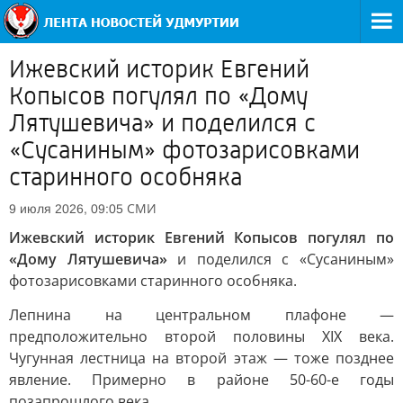
Ижевский историк Евгений
Копысов погулял по «Дому
Лятушевича» и поделился с
«Сусаниным» фотозарисовками
старинного особняка
СМИ
9 июля 2026, 09:05
Ижевский историк Евгений Копысов погулял по
«Дому Лятушевича»
и поделился с «Сусаниным»
фотозарисовками старинного особняка.
Лепнина на центральном плафоне —
предположительно второй половины XIX века.
Чугунная лестница на второй этаж — тоже позднее
явление. Примерно в районе 50-60-е годы
позапрошлого века.