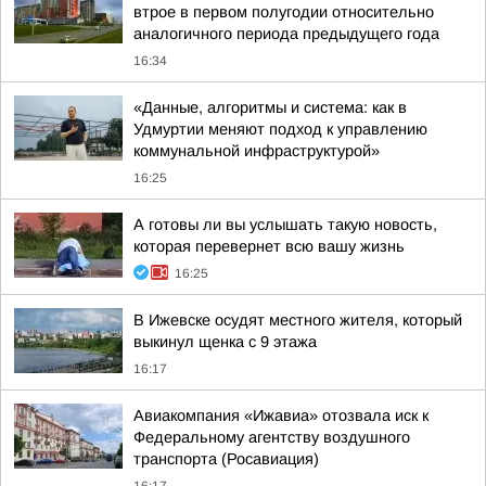
втрое в первом полугодии относительно
аналогичного периода предыдущего года
16:34
«Данные, алгоритмы и система: как в
Удмуртии меняют подход к управлению
коммунальной инфраструктурой»
16:25
А готовы ли вы услышать такую новость,
которая перевернет всю вашу жизнь
16:25
В Ижевске осудят местного жителя, который
выкинул щенка с 9 этажа
16:17
Авиакомпания «Ижавиа» отозвала иск к
Федеральному агентству воздушного
транспорта (Росавиация)