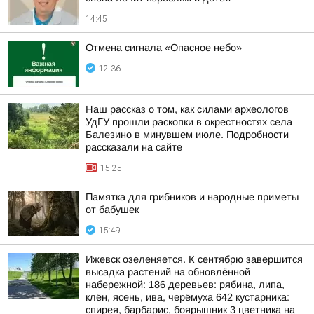
14:45
Отмена сигнала «Опасное небо»
12:36
Наш рассказ о том, как силами археологов
УдГУ прошли раскопки в окрестностях села
Балезино в минувшем июле. Подробности
рассказали на сайте
15:25
Памятка для грибников и народные приметы
от бабушек
15:49
Ижевск озеленяется. К сентябрю завершится
высадка растений на обновлённой
набережной: 186 деревьев: рябина, липа,
клён, ясень, ива, черёмуха 642 кустарника:
спирея, барбарис, боярышник 3 цветника на