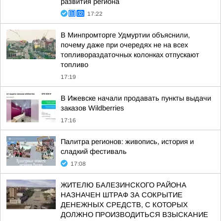
развития региона
17:22
В Минпромторге Удмуртии объяснили,
почему даже при очередях не на всех
топливораздаточных колонках отпускают
топливо
17:19
В Ижевске начали продавать пункты выдачи
заказов Wildberries
17:16
Палитра регионов: живопись, история и
сладкий фестиваль
17:08
ЖИТЕЛЮ БАЛЕЗИНСКОГО РАЙОНА
НАЗНАЧЕН ШТРАФ ЗА СОКРЫТИЕ
ДЕНЕЖНЫХ СРЕДСТВ, С КОТОРЫХ
ДОЛЖНО ПРОИЗВОДИТЬСЯ ВЗЫСКАНИЕ