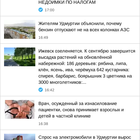
НЕДОИМКИ ПО НАЛОГАМ
17:00
Жителям Удмуртии объяснили, почему
бензин отпускают не на всех колонках АЗС
16:49
Ижевск озеленяется. К сентябрю завершится
высадка растений на обновлённой
набережной: 186 деревьев: рябина, липа,
клён, ясень, ива, черёмуха 642 кустарника:
спирея, барбарис, боярышник 3 цветника на
3000 многолетников:...
16:42
Врач, осужденный за изнасилование
пациентки, снова принимает взрослых и
детей в частной клинике
16:38
Спрос на электромобили в Удмуртии вырос