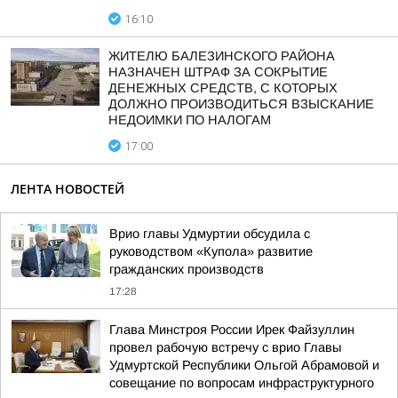
16:10
ЖИТЕЛЮ БАЛЕЗИНСКОГО РАЙОНА
НАЗНАЧЕН ШТРАФ ЗА СОКРЫТИЕ
ДЕНЕЖНЫХ СРЕДСТВ, С КОТОРЫХ
ДОЛЖНО ПРОИЗВОДИТЬСЯ ВЗЫСКАНИЕ
НЕДОИМКИ ПО НАЛОГАМ
17:00
ЛЕНТА НОВОСТЕЙ
Врио главы Удмуртии обсудила с
руководством «Купола» развитие
гражданских производств
17:28
Глава Минстроя России Ирек Файзуллин
провел рабочую встречу с врио Главы
Удмуртской Республики Ольгой Абрамовой и
совещание по вопросам инфраструктурного