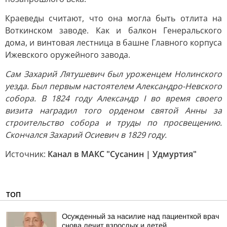
Краеведы считают, что она могла быть отлита на
Воткинском заводе. Как и балкон Генеральского
дома, и винтовая лестница в башне Главного корпуса
Ижевского оружейного завода.
Сам Захарий Лятушевич был уроженцем Нолинского
уезда. Был первым настоятелем Александро-Невского
собора. В 1824 году Александр I во время своего
визита наградил того орденом святой Анны за
строительство собора и труды по просвещению.
Скончался Захарий Осиевич в 1829 году.
Источник:
Канал в МАКС "Сусанин | Удмуртия"
ТОП
Осужденный за насилие над пациенткой врач
снова лечит взрослых и детей