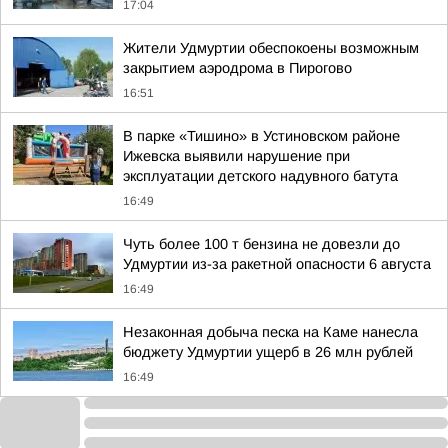
17:04
Жители Удмуртии обеспокоены возможным
закрытием аэродрома в Пирогово
16:51
В парке «Тишино» в Устиновском районе
Ижевска выявили нарушение при
эксплуатации детского надувного батута
16:49
Чуть более 100 т бензина не довезли до
Удмуртии из-за ракетной опасности 6 августа
16:49
Незаконная добыча песка на Каме нанесла
бюджету Удмуртии ущерб в 26 млн рублей
16:49