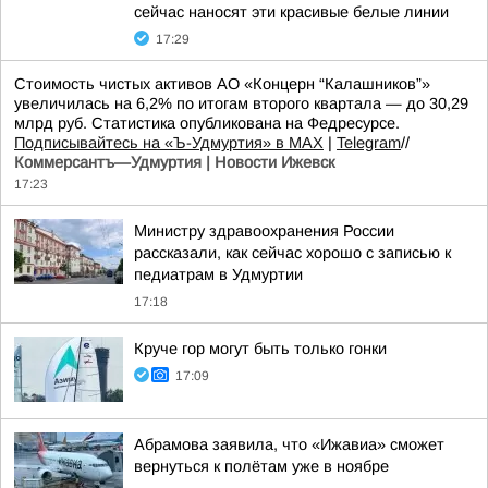
сейчас наносят эти красивые белые линии
17:29
Стоимость чистых активов АО «Концерн “Калашников”»
увеличилась на 6,2% по итогам второго квартала — до 30,29
млрд руб. Статистика опубликована на Федресурсе.
Подписывайтесь на «Ъ-Удмуртия» в MAX
|
Telegram
//
Коммерсантъ—Удмуртия | Новости Ижевск
17:23
Министру здравоохранения России
рассказали, как сейчас хорошо с записью к
педиатрам в Удмуртии
17:18
Круче гор могут быть только гонки
17:09
Абрамова заявила, что «Ижавиа» сможет
вернуться к полётам уже в ноябре