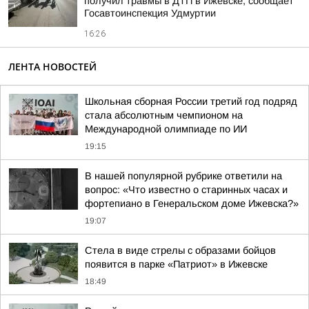
получил травмы в ДТП в Ижевске, сообщает
Госавтоинспекция Удмуртии
16:26
ЛЕНТА НОВОСТЕЙ
Школьная сборная России третий год подряд
стала абсолютным чемпионом на
Международной олимпиаде по ИИ
19:15
В нашей популярной рубрике ответили на
вопрос: «Что известно о старинных часах и
фортепиано в Генеральском доме Ижевска?»
19:07
Стела в виде стрелы с образами бойцов
появится в парке «Патриот» в Ижевске
18:49