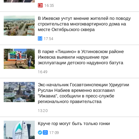
16:35
В Ижевске учтут мнение жителей по поводу
строительства многоквартирного дома на
месте Октябрьского сквера
17:54
В парке «Тишино» в Устиновском районе
Ижевска выявили нарушение при
эксплуатации детского надувного батута
16:49
Экс-начальник Госавтоинспекции Удмуртии
Руслан Набиев временно возглавил
"Ижавиа", сообщили в пресс-службе
регионального правительства
13:20
Круче гор могут быть только гонки
17:09