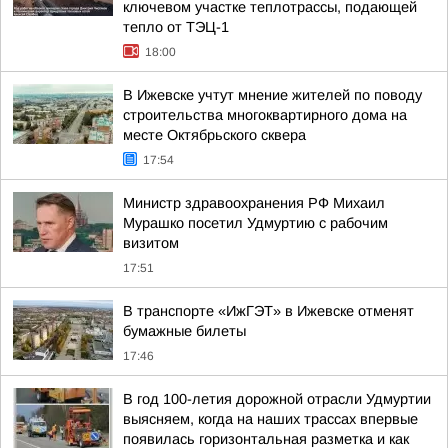
ключевом участке теплотрассы, подающей
тепло от ТЭЦ-1
18:00
В Ижевске учтут мнение жителей по поводу
строительства многоквартирного дома на
месте Октябрьского сквера
17:54
Министр здравоохранения РФ Михаил
Мурашко посетил Удмуртию с рабочим
визитом
17:51
В транспорте «ИжГЭТ» в Ижевске отменят
бумажные билеты
17:46
В год 100-летия дорожной отрасли Удмуртии
выясняем, когда на наших трассах впервые
появилась горизонтальная разметка и как