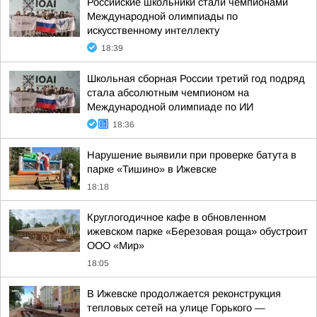
Российские школьники стали чемпионами
Международной олимпиады по
искусственному интеллекту
18:39
Школьная сборная России третий год подряд
стала абсолютным чемпионом на
Международной олимпиаде по ИИ
18:36
Нарушение выявили при проверке батута в
парке «Тишино» в Ижевске
18:18
Круглогодичное кафе в обновленном
ижевском парке «Березовая роща» обустроит
ООО «Мир»
18:05
В Ижевске продолжается реконструкция
тепловых сетей на улице Горького —