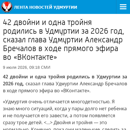
42 двойни и одна тройня
родились в Удмуртии за 2026 год,
сказал глава Удмуртии Александр
Бречалов в ходе прямого эфира
во «ВКонтакте»
СМИ
9 июля 2026, 09:18
42 двойни и одна тройня родились в Удмуртии за
2026 год,
сказал глава Удмуртии Александр Бречалов
в ходе прямого эфира во «ВКонтакте».
«Удмуртия очень отличается многодетностью. Я
знаю много ситуаций, когда у пары долго нет ребенка
и не получается его завести, а потом появляется
сразу трое детей. <...> Двойня и тройня — это
нормально. Конечно, пока они маленькие, следить за