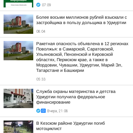
07:09
Более восьми миллионов рублей взыскали с
застройщика в пользу дольщика в Удмуртии
08:04
Ракетная опасность объявлена в 12 регионах
Поволжья: в Самарской, Саратовской,
Ульяновской, Пензенской и Кировской
областях, Пермском крае, а также в
Мордовии, Чувашии, Удмуртии, Марий Эл,
Татарстане и Башкирии
05:33
Служба охраны материнства и детства
Удмуртии получила федеральное
финансирование
Вчера, 21:08
В Кезском районе Удмуртии погиб
мотоциклист