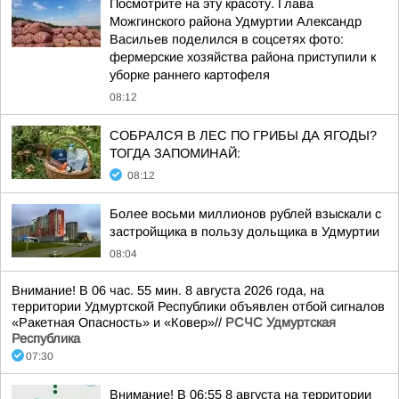
Посмотрите на эту красоту. Глава
Можгинского района Удмуртии Александр
Васильев поделился в соцсетях фото:
фермерские хозяйства района приступили к
уборке раннего картофеля
08:12
СОБРАЛСЯ В ЛЕС ПО ГРИБЫ ДА ЯГОДЫ?
ТОГДА ЗАПОМИНАЙ:
08:12
Более восьми миллионов рублей взыскали с
застройщика в пользу дольщика в Удмуртии
08:04
Внимание! В 06 час. 55 мин. 8 августа 2026 года, на
территории Удмуртской Республики объявлен отбой сигналов
«Ракетная Опасность» и «Ковер»//
РСЧС Удмуртская
Республика
07:30
Внимание! В 06:55 8 августа на территории