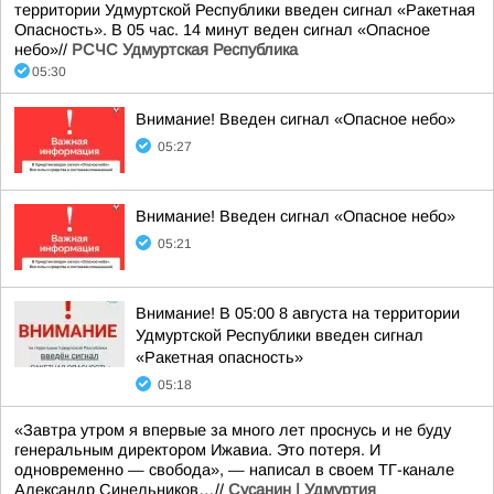
территории Удмуртской Республики введен сигнал «Ракетная
Опасность». В 05 час. 14 минут веден сигнал «Опасное
небо»//
РСЧС Удмуртская Республика
05:30
Внимание! Введен сигнал «Опасное небо»
05:27
Внимание! Введен сигнал «Опасное небо»
05:21
Внимание! В 05:00 8 августа на территории
Удмуртской Республики введен сигнал
«Ракетная опасность»
05:18
«Завтра утром я впервые за много лет проснусь и не буду
генеральным директором Ижавиа. Это потеря. И
одновременно — свобода», — написал в своем ТГ-канале
Александр Синельников…//
Сусанин | Удмуртия