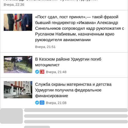
Вчера, 22:36
«Пост сдал, пост принял»,— такой фразой
бывший гендиректор «Ижавиа» Александр
Синельников сопроводил кадр рукопожатия с
Русланом Набиевым, назначенным врио
руководителя авиакомпании
Вчера, 21:51
В Кезском районе Удмуртии погиб
мотоциклист
Вчера, 21:48
Служба охраны материнства и детства
Удмуртии получила федеральное
финансирование
Вчера, 21:08