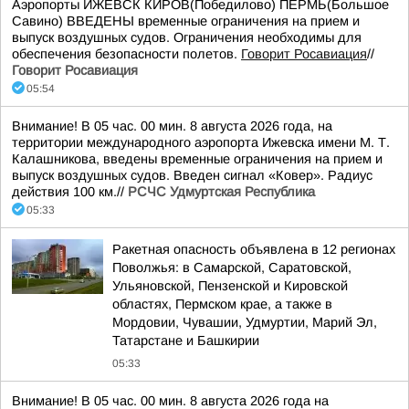
Аэропорты ИЖЕВСК КИРОВ(Победилово) ПЕРМЬ(Большое
Савино) ВВЕДЕНЫ временные ограничения на прием и
выпуск воздушных судов. Ограничения необходимы для
обеспечения безопасности полетов.
Говорит Росавиация
//
Говорит Росавиация
05:54
Внимание! В 05 час. 00 мин. 8 августа 2026 года, на
территории международного аэропорта Ижевска имени М. Т.
Калашникова, введены временные ограничения на прием и
выпуск воздушных судов. Введен сигнал «Ковер». Радиус
действия 100 км.//
РСЧС Удмуртская Республика
05:33
Ракетная опасность объявлена в 12 регионах
Поволжья: в Самарской, Саратовской,
Ульяновской, Пензенской и Кировской
областях, Пермском крае, а также в
Мордовии, Чувашии, Удмуртии, Марий Эл,
Татарстане и Башкирии
05:33
Внимание! В 05 час. 00 мин. 8 августа 2026 года на