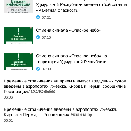
Удмуртской Республики введен отбой сигнала
«Ракетная опасность»
07:21
Отмена сигнала «Опасное небо»
07:15
Отмена сигнала «Опасное небо» на
территории Удмуртской Республики
07:09
Временные ограничения на приём и выпуск воздушных судов
введены в аэропортах Ижевска, Кирова и Перми, сообщили в
Росавиации//
СОЛОВЬЁВ
06:06
Временные ограничения введены в аэропортах Ижевска,
Кирова и Перми, — Росавиация//
Украина.ру
06:01