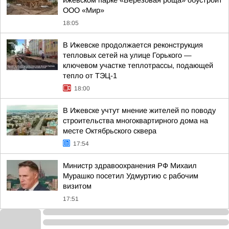
ижевском парке «Березовая роща» обустроит
ООО «Мир»
18:05
В Ижевске продолжается реконструкция
тепловых сетей на улице Горького —
ключевом участке теплотрассы, подающей
тепло от ТЭЦ-1
18:00
В Ижевске учтут мнение жителей по поводу
строительства многоквартирного дома на
месте Октябрьского сквера
17:54
Министр здравоохранения РФ Михаил
Мурашко посетил Удмуртию с рабочим
визитом
17:51