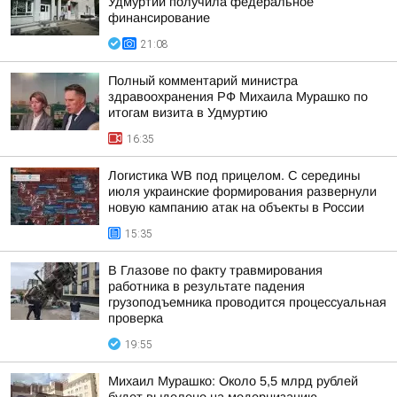
Удмуртии получила федеральное
финансирование
21:08
Полный комментарий министра
здравоохранения РФ Михаила Мурашко по
итогам визита в Удмуртию
16:35
Логистика WB под прицелом. С середины
июля украинские формирования развернули
новую кампанию атак на объекты в России
15:35
В Глазове по факту травмирования
работника в результате падения
грузоподъемника проводится процессуальная
проверка
19:55
Михаил Мурашко: Около 5,5 млрд рублей