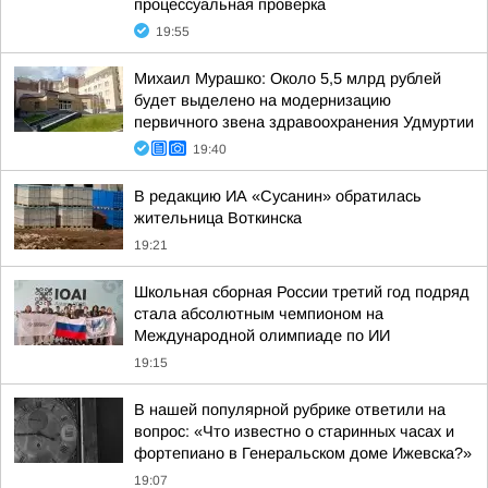
процессуальная проверка
19:55
Михаил Мурашко: Около 5,5 млрд рублей
будет выделено на модернизацию
первичного звена здравоохранения Удмуртии
19:40
В редакцию ИА «Сусанин» обратилась
жительница Воткинска
19:21
Школьная сборная России третий год подряд
стала абсолютным чемпионом на
Международной олимпиаде по ИИ
19:15
В нашей популярной рубрике ответили на
вопрос: «Что известно о старинных часах и
фортепиано в Генеральском доме Ижевска?»
19:07