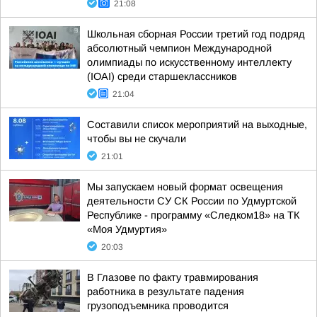
21:08
Школьная сборная России третий год подряд
абсолютный чемпион Международной
олимпиады по искусственному интеллекту
(IOAI) среди старшеклассников
21:04
Составили список мероприятий на выходные,
чтобы вы не скучали
21:01
Мы запускаем новый формат освещения
деятельности СУ СК России по Удмуртской
Республике - программу «Следком18» на ТК
«Моя Удмуртия»
20:03
В Глазове по факту травмирования
работника в результате падения
грузоподъемника проводится