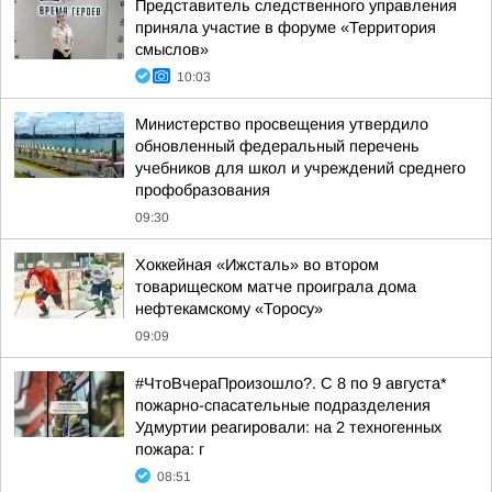
Представитель следственного управления
приняла участие в форуме «Территория
смыслов»
10:03
Министерство просвещения утвердило
обновленный федеральный перечень
учебников для школ и учреждений среднего
профобразования
09:30
Хоккейная «Ижсталь» во втором
товарищеском матче проиграла дома
нефтекамскому «Торосу»
09:09
#ЧтоВчераПроизошло?. С 8 по 9 августа*
пожарно-спасательные подразделения
Удмуртии реагировали: на 2 техногенных
пожара: г
08:51