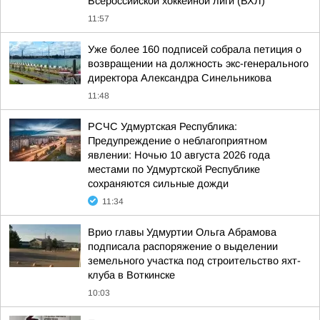
Всероссийской хоккейной лиги (ВХЛ)
11:57
Уже более 160 подписей собрала петиция о
возвращении на должность экс-генерального
директора Александра Синельникова
11:48
РСЧС Удмуртская Республика:
Предупреждение о неблагоприятном
явлении: Ночью 10 августа 2026 года
местами по Удмуртской Республике
сохраняются сильные дожди
11:34
Врио главы Удмуртии Ольга Абрамова
подписала распоряжение о выделении
земельного участка под строительство яхт-
клуба в Воткинске
10:03