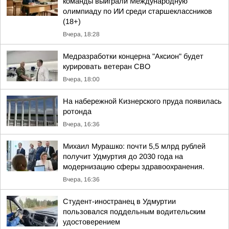
команды выиграли Международную
олимпиаду по ИИ среди старшеклассников
(18+)
Вчера, 18:28
Медразработки концерна "Аксион" будет
курировать ветеран СВО
Вчера, 18:00
На набережной Кизнерского пруда появилась
ротонда
Вчера, 16:36
Михаил Мурашко: почти 5,5 млрд рублей
получит Удмуртия до 2030 года на
модернизацию сферы здравоохранения.
Вчера, 16:36
Студент-иностранец в Удмуртии
пользовался поддельным водительским
удостоверением