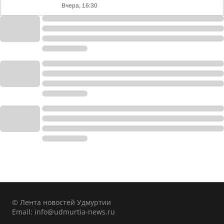
Вчера, 16:30
© Лента новостей Удмуртии
Email:
info@udmurtia-news.ru