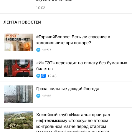
10:03
ЛЕНТА НОВОСТЕЙ
#ГорячийВопрос: Есть ли спасение в
холодильнике при пожаре?
12:57
«ИжГЭТ» переходит на оплату без бумажных
билетов
12:43
Гроза, сильные дожди! #погода
12:33
Хоккейный клуб «Ижсталь» проиграл
нефтекамскому «Торосу» во втором
контрольном матче перед стартом