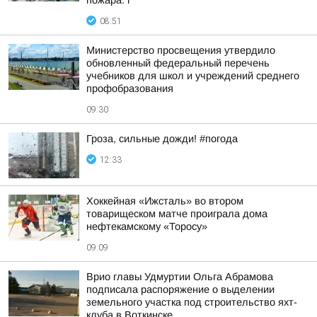
пожара: г
08:51
Министерство просвещения утвердило
обновленный федеральный перечень
учебников для школ и учреждений среднего
профобразования
09:30
Гроза, сильные дожди! #погода
12:33
Хоккейная «Ижсталь» во втором
товарищеском матче проиграла дома
нефтекамскому «Торосу»
09:09
Врио главы Удмуртии Ольга Абрамова
подписала распоряжение о выделении
земельного участка под строительство яхт-
клуба в Воткинске