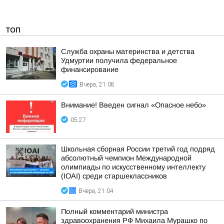
ТОП
Служба охраны материнства и детства
Удмуртии получила федеральное
финансирование
Вчера, 21:08
Внимание! Введен сигнал «Опасное небо»
05:27
Школьная сборная России третий год подряд
абсолютный чемпион Международной
олимпиады по искусственному интеллекту
(IOAI) среди старшеклассников
Вчера, 21:04
Полный комментарий министра
здравоохранения РФ Михаила Мурашко по