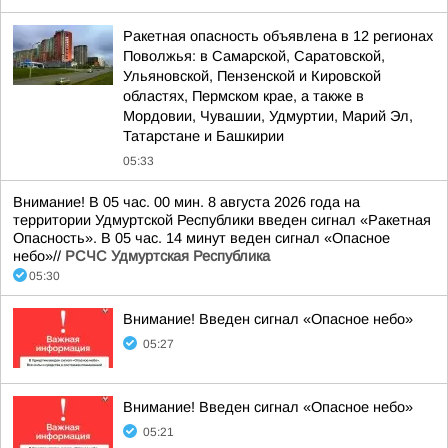
Ракетная опасность объявлена в 12 регионах
Поволжья: в Самарской, Саратовской,
Ульяновской, Пензенской и Кировской
областях, Пермском крае, а также в
Мордовии, Чувашии, Удмуртии, Марий Эл,
Татарстане и Башкирии
05:33
Внимание! В 05 час. 00 мин. 8 августа 2026 года на
территории Удмуртской Республики введен сигнал «Ракетная
Опасность». В 05 час. 14 минут веден сигнал «Опасное
небо»//
РСЧС Удмуртская Республика
05:30
Внимание! Введен сигнал «Опасное небо»
05:27
Внимание! Введен сигнал «Опасное небо»
05:21