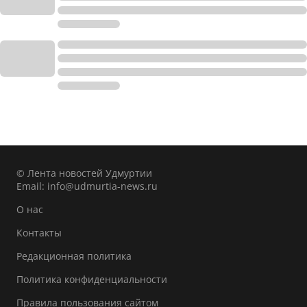
© Лента новостей Удмуртии
Email:
info@udmurtia-news.ru
О нас
Контакты
Редакционная политика
Политика конфиденциальности
Правила пользования сайтом