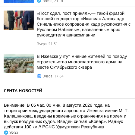
Вчера, 21:01
«Пост сдал, пост принял»,— такой фразой
бывший гендиректор «Ижавиа» Александр
Синельников сопроводил кадр рукопожатия с
Русланом Набиевым, назначенным врио
руководителя авиакомпании
Вчера, 21:51
В Ижевске учтут мнение жителей по поводу
строительства многоквартирного дома на
месте Октябрьского сквера
Вчера, 17:54
ЛЕНТА НОВОСТЕЙ
Внимание! В 05 час. 00 мин. 8 августа 2026 года, на
территории международного аэропорта Ижевска имени М. Т.
Калашникова, введены временные ограничения на прием и
выпуск воздушных судов. Введен сигнал «Ковер». Радиус
действия 100 км.//
РСЧС Удмуртская Республика
05:33