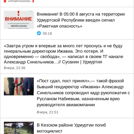
Внимание! В 05:00 8 августа на территории
Удмуртской Республики введен сигнал
«Ракетная опасность»
05:18
«Завтра утром я впервые за много лет проснусь и не буду
генеральным директором Ижавиа. Это потеря. И
одновременно — свобода», — написал в своем ТГ-канале
Александр Синельников…//
Сусанин | Удмуртия
Вчера, 22:36
«Пост сдал, пост принял»,— такой фразой
бывший гендиректор «Ижавиа» Александр
Синельников сопроводил кадр рукопожатия с
Русланом Набиевым, назначенным врио
руководителя авиакомпании
Вчера, 21:51
В Кезском районе Удмуртии погиб
мотоциклист