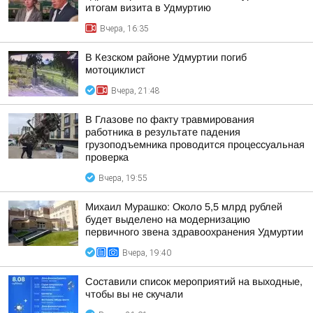
итогам визита в Удмуртию
Вчера, 16:35
В Кезском районе Удмуртии погиб
мотоциклист
Вчера, 21:48
В Глазове по факту травмирования
работника в результате падения
грузоподъемника проводится процессуальная
проверка
Вчера, 19:55
Михаил Мурашко: Около 5,5 млрд рублей
будет выделено на модернизацию
первичного звена здравоохранения Удмуртии
Вчера, 19:40
Составили список мероприятий на выходные,
чтобы вы не скучали