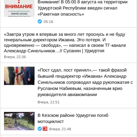
Внимание! В 05:00 8 августа на территории
Удмуртской Республики введен сигнал
«Ракетная опасность»
05:18
«Завтра утром я впервые за много лет проснусь и не буду
генеральным директором Ижавиа. Это потеря. И
одновременно — свобода», — написал в своем ТГ-канале
Александр Синельников…//
Сусанин | Удмуртия
Вчера, 22:36
«Пост сдал, пост принял»,— такой фразой
бывший гендиректор «Ижавиа» Александр
Синельников сопроводил кадр рукопожатия с
Русланом Набиевым, назначенным врио
руководителя авиакомпании
Вчера, 21:51
В Кезском районе Удмуртии погиб
мотоциклист
Вчера, 21:48