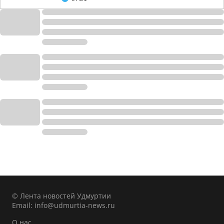
© Лента новостей Удмуртии
Email:
info@udmurtia-news.ru
О нас