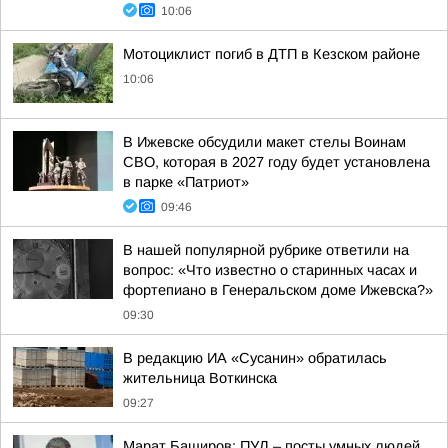
10:06
Мотоциклист погиб в ДТП в Кезском районе
10:06
В Ижевске обсудили макет стелы Воинам
СВО, которая в 2027 году будет установлена
в парке «Патриот»
09:46
В нашей популярной рубрике ответили на
вопрос: «Что известно о старинных часах и
фортепиано в Генеральском доме Ижевска?»
09:30
В редакцию ИА «Сусанин» обратилась
жительница Воткинска
09:27
Марат Баширов: ПУЛ – посты умных людей..