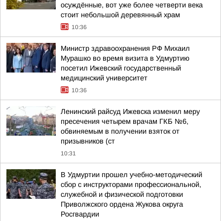
осуждённые, вот уже более четверти века
стоит небольшой деревянный храм
10:36
Министр здравоохранения РФ Михаил
Мурашко во время визита в Удмуртию
посетил Ижевский государственный
медицинский университет
10:36
Ленинский райсуд Ижевска изменил меру
пресечения четырем врачам ГКБ №6,
обвиняемым в получении взяток от
призывников (ст
10:31
В Удмуртии прошел учебно-методический
сбор с инструкторами профессиональной,
служебной и физической подготовки
Приволжского ордена Жукова округа
Росгвардии