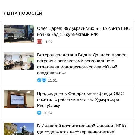
ЛЕНТА НОВОСТЕЙ
Олег Царёв: 397 украинских БПЛА сбито ПВО
ночью над 15 субъектами РФ:
11:07
Ветеран следствия Вадим Данилов провел
встречу с активистами регионального
отделения молодежного союза «Юный
следователь»
11:01
Председатель Федерального фонда ОМС
посетил с рабочим визитом Удмуртскую
Республику
10:54
В Ижевской воспитательной колонии (ИВК),
где содержатся несовершеннолетние