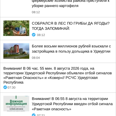
фермерские хозяйства района приступили к
уборке раннего картофеля
08:12
СОБРАЛСЯ В ЛЕС ПО ГРИБЫ ДА ЯГОДЫ?
ТОГДА ЗАПОМИНАЙ:
08:12
Более восьми миллионов рублей взыскали с
застройщика в пользу дольщика в Удмуртии
08:04
Внимание! В 06 час. 55 мин. 8 августа 2026 года, на
территории Удмуртской Республики объявлен отбой сигналов
«Ракетная Опасность» и «Ковер»//
РСЧС Удмуртская
Республика
07:30
Внимание! В 06:55 8 августа на территории
Удмуртской Республики введен отбой сигнала
«Ракетная опасность»
07:21