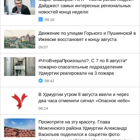
Дайджест самых интересных региональных
новостей конца недели:
09:16
Движение по улицам Горького и Пушкинской в
Ижевске восстановят к концу августа
09:07
#ЧтоВчераПроизошло?. С 7 по 8 августа*
пожарно-спасательные подразделения
Удмуртии реагировали на 3 пожара
08:42
В Удмуртии утром 8 августа ввели и через
два часа отменили сигнал «Опасное небо»
08:24
Посмотрите на эту красоту. Глава
Можгинского района Удмуртии Александр
Васильев поделился в соцсетях фото: