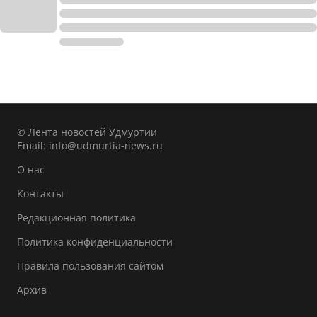
© Лента новостей Удмуртии
Email:
info@udmurtia-news.ru
О нас
Контакты
Редакционная политика
Политика конфиденциальности
Правила пользования сайтом
Архив