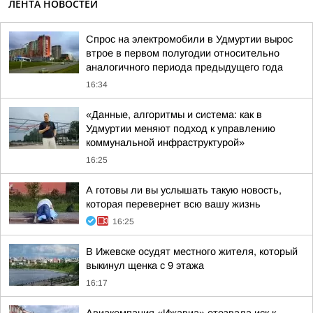
ЛЕНТА НОВОСТЕЙ
Спрос на электромобили в Удмуртии вырос
втрое в первом полугодии относительно
аналогичного периода предыдущего года
16:34
«Данные, алгоритмы и система: как в
Удмуртии меняют подход к управлению
коммунальной инфраструктурой»
16:25
А готовы ли вы услышать такую новость,
которая перевернет всю вашу жизнь
16:25
В Ижевске осудят местного жителя, который
выкинул щенка с 9 этажа
16:17
Авиакомпания «Ижавиа» отозвала иск к