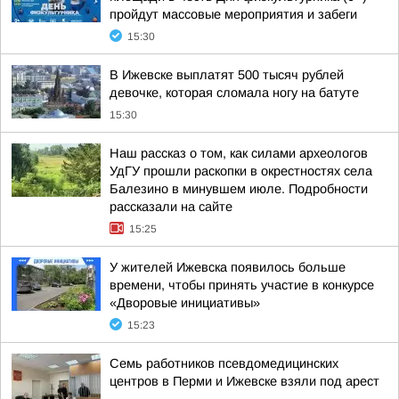
пройдут массовые мероприятия и забеги
15:30
В Ижевске выплатят 500 тысяч рублей
девочке, которая сломала ногу на батуте
15:30
Наш рассказ о том, как силами археологов
УдГУ прошли раскопки в окрестностях села
Балезино в минувшем июле. Подробности
рассказали на сайте
15:25
У жителей Ижевска появилось больше
времени, чтобы принять участие в конкурсе
«Дворовые инициативы»
15:23
Семь работников псевдомедицинских
центров в Перми и Ижевске взяли под арест