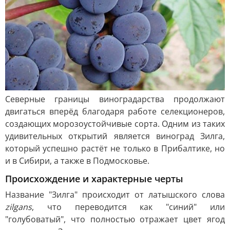
Северные границы виноградарства продолжают
двигаться вперёд благодаря работе селекционеров,
создающих морозоустойчивые сорта. Одним из таких
удивительных открытий является виноград Зилга,
который успешно растёт не только в Прибалтике, но
и в Сибири, а также в Подмосковье.
Происхождение и характерные черты
Название "Зилга" происходит от латышского слова
zilgans
, что переводится как "синий" или
"голубоватый", что полностью отражает цвет ягод