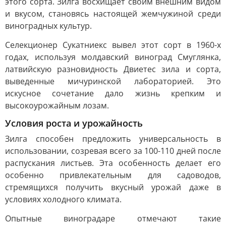
этого сорта. Зилга восхищает своим внешним видом
и вкусом, становясь настоящей жемчужиной среди
виноградных культур.
Селекционер Сукатниекс вывел этот сорт в 1960-х
годах, используя молдавский виноград Смуглянка,
латвийскую разновидность Двиетес зила и сорта,
выведенные мичуринской лабораторией. Это
искусное сочетание дало жизнь крепким и
высокоурожайным лозам.
Условия роста и урожайность
Зилга способен предложить универсальность в
использовании, созревая всего за 100-110 дней после
распускания листьев. Эта особенность делает его
особенно привлекательным для садоводов,
стремящихся получить вкусный урожай даже в
условиях холодного климата.
Опытные виноградаре отмечают такие