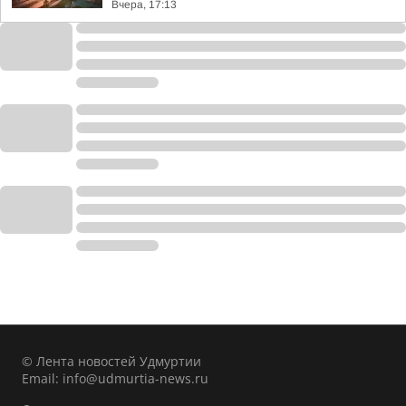
Вчера, 17:13
© Лента новостей Удмуртии
Email:
info@udmurtia-news.ru